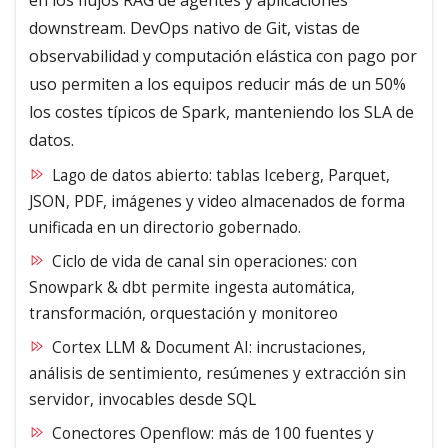
en los flujos RAG de agentes y aplicaciones
downstream. DevOps nativo de Git, vistas de
observabilidad y computación elástica con pago por
uso permiten a los equipos reducir más de un 50%
los costes típicos de Spark, manteniendo los SLA de
datos.
Lago de datos abierto: tablas Iceberg, Parquet,
JSON, PDF, imágenes y video almacenados de forma
unificada en un directorio gobernado.
Ciclo de vida de canal sin operaciones: con
Snowpark & dbt permite ingesta automática,
transformación, orquestación y monitoreo
Cortex LLM & Document AI: incrustaciones,
análisis de sentimiento, resúmenes y extracción sin
servidor, invocables desde SQL
Conectores Openflow: más de 100 fuentes y