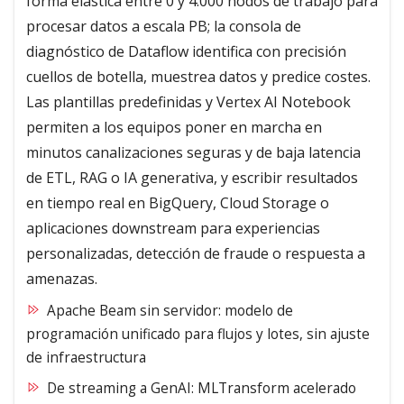
forma elástica entre 0 y 4.000 nodos de trabajo para
procesar datos a escala PB; la consola de
diagnóstico de Dataflow identifica con precisión
cuellos de botella, muestrea datos y predice costes.
Las plantillas predefinidas y Vertex AI Notebook
permiten a los equipos poner en marcha en
minutos canalizaciones seguras y de baja latencia
de ETL, RAG o IA generativa, y escribir resultados
en tiempo real en BigQuery, Cloud Storage o
aplicaciones downstream para experiencias
personalizadas, detección de fraude o respuesta a
amenazas.
Apache Beam sin servidor: modelo de
programación unificado para flujos y lotes, sin ajuste
de infraestructura
De streaming a GenAI: MLTransform acelerado