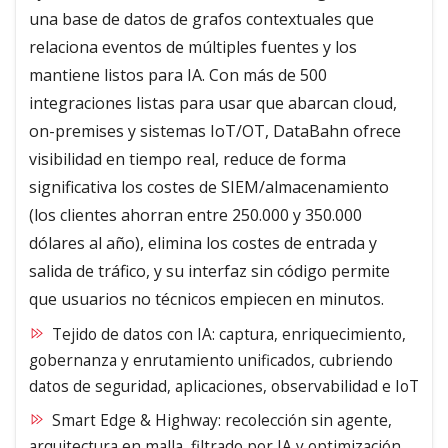
una base de datos de grafos contextuales que
relaciona eventos de múltiples fuentes y los
mantiene listos para IA. Con más de 500
integraciones listas para usar que abarcan cloud,
on-premises y sistemas IoT/OT, DataBahn ofrece
visibilidad en tiempo real, reduce de forma
significativa los costes de SIEM/almacenamiento
(los clientes ahorran entre 250.000 y 350.000
dólares al año), elimina los costes de entrada y
salida de tráfico, y su interfaz sin código permite
que usuarios no técnicos empiecen en minutos.
Tejido de datos con IA: captura, enriquecimiento,
gobernanza y enrutamiento unificados, cubriendo
datos de seguridad, aplicaciones, observabilidad e IoT
Smart Edge & Highway: recolección sin agente,
arquitectura en malla, filtrado por IA y optimización