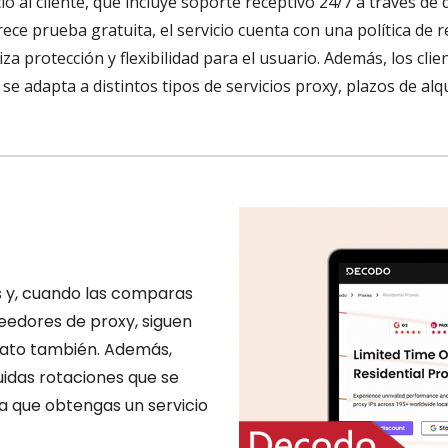
 al cliente, que incluye soporte receptivo 24/7 a través de d
rece prueba gratuita, el servicio cuenta con una política de
za protección y flexibilidad para el usuario. Además, los cli
se adapta a distintos tipos de servicios proxy, plazos de alqu
 y, cuando las comparas
eedores de proxy, siguen
rato también. Además,
uidas rotaciones que se
a que obtengas un servicio