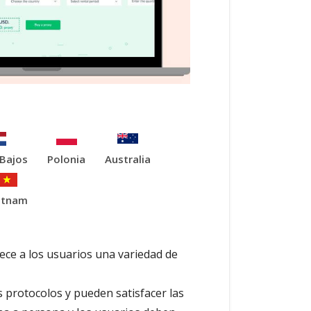
 Bajos
Polonia
Australia
etnam
rece a los usuarios una variedad de
s protocolos y pueden satisfacer las