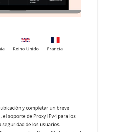
ia
Reino Unido
Francia
a ubicación y completar un breve
 el soporte de Proxy IPv4 para los
 seguridad de los usuarios.