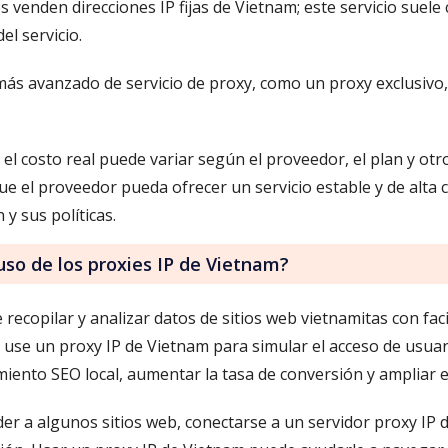
s venden direcciones IP fijas de Vietnam; este servicio suele 
el servicio.
 más avanzado de servicio de proxy, como un proxy exclusivo, 
; el costo real puede variar según el proveedor, el plan y ot
e el proveedor pueda ofrecer un servicio estable y de alta c
y sus políticas.
uso de los proxies IP de Vietnam?
ecopilar y analizar datos de sitios web vietnamitas con facil
use un proxy IP de Vietnam para simular el acceso de usuari
iento SEO local, aumentar la tasa de conversión y ampliar e
er a algunos sitios web, conectarse a un servidor proxy IP 