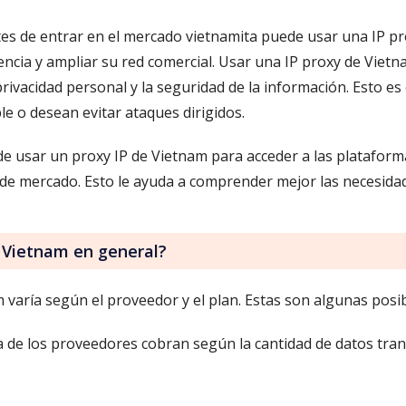
tes de entrar en el mercado vietnamita puede usar una IP p
ncia y ampliar su red comercial. Usar una IP proxy de Vietn
a privacidad personal y la seguridad de la información. Esto 
e o desean evitar ataques dirigidos.
e usar un proxy IP de Vietnam para acceder a las plataforma
de mercado. Esto le ayuda a comprender mejor las necesidades
 Vietnam en general?
m varía según el proveedor y el plan. Estas son algunas posib
 de los proveedores cobran según la cantidad de datos tran