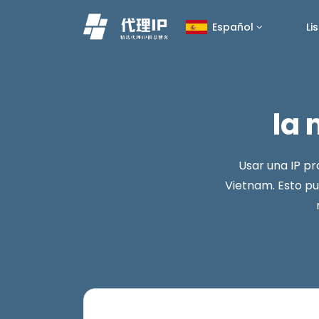
Li
Español
la 
Usar una IP pr
Vietnam. Esto pu