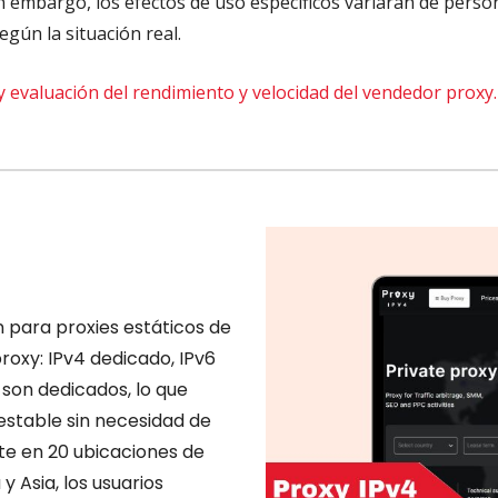
in embargo, los efectos de uso específicos variarán de pers
egún la situación real.
 evaluación del rendimiento y velocidad del vendedor proxy.
 para proxies estáticos de
roxy: IPv4 dedicado, IPv6
s son dedicados, lo que
estable sin necesidad de
te en 20 ubicaciones de
 Asia, los usuarios