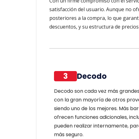
Con un firme compromiso con el servicio
satisfacción del usuario. Aunque no of
posteriores a la compra, lo que garanti
descuentos, y su estructura de precios 
3
Decodo
Decodo son cada vez más grandes
con la gran mayoría de otros prov
siendo uno de los mejores. Más ba
ofrecen funciones adicionales, incl
pueden realizar internamente, par
más seguro.