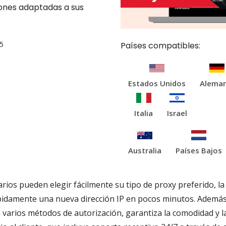
iones adaptadas a sus
5
Países compatibles:
Estados Unidos
Aleman
Italia
Israel
Australia
Países Bajos
uarios pueden elegir fácilmente su tipo de proxy preferido, l
idamente una nueva dirección IP en pocos minutos. Además,
varios métodos de autorización, garantiza la comodidad y la