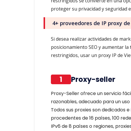
restringidos se convierte en una op
proteger su privacidad y seguridad e
4+ proveedores de IP proxy d
Si desea realizar actividades de mar
posicionamiento SEO y aumentar la ta
restringidos, usar un proxy IP de Vie
1
Proxy-seller
Proxy-Seller ofrece un servicio fác
razonables, adecuado para un uso i
Todos sus proxies son dedicados e 
procedentes de 16 países, 100 rede
IPv6 de 8 países o regiones, proxie