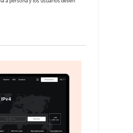
ona a persona y los usuarios deben