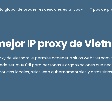
sta global de proxies residenciales estaticos
Tipos de pr
mejor IP proxy de Vie
oxy de Vietnam le permite acceder a sitios web vietnamit
ede ser muy útil para personas u organizaciones que ne
noticias locales, sitios web gubernamentales y otros sitios