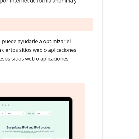
 por Internet de forma anónima y
m puede ayudarle a optimizar el
ciertos sitios web o aplicaciones
esos sitios web o aplicaciones.