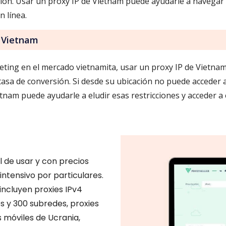
ción. Usar un proxy IP de Vietnam puede ayudarle a navegar
n línea.
e Vietnam
keting en el mercado vietnamita, usar un proxy IP de Vietna
sa de conversión. Si desde su ubicación no puede acceder a 
tnam puede ayudarle a eludir esas restricciones y acceder a 
il de usar y con precios
ntensivo por particulares.
incluyen proxies IPv4
s y 300 subredes, proxies
s móviles de Ucrania,