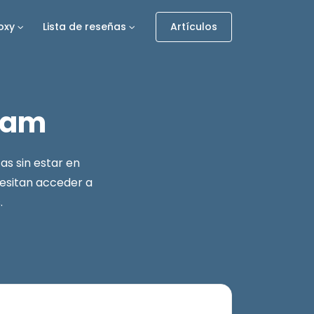
oxy
Lista de reseñas
Artículos
tnam
as sin estar en
cesitan acceder a
.