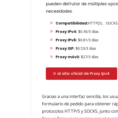
pueden disfrutar de múltiples opc
necesidades.
Compatibilidad:
HTTP(S)、SOCKS
Proxy IPv4:
$0.45/3 días
Proxy IPv6:
$0.81/3 días
Proxy ISP:
$0.53/3 días
Proxy móvil:
$27/3 días
Ir al sitio oficial de Proxy Ipv4
Gracias a una interfaz sencilla, los us
formulario de pedido para obtener ráp
protocolos HTTP/S y SOCKS, junto con 