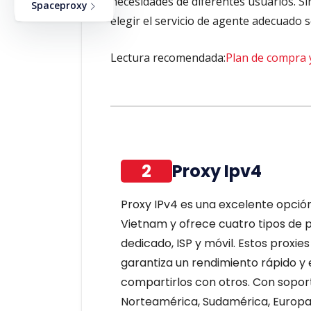
necesidades de diferentes usuarios. S
Spaceproxy
elegir el servicio de agente adecuado s
Lectura recomendada:
Plan de compra y
2
Proxy Ipv4
Proxy IPv4 es una excelente opción
Vietnam y ofrece cuatro tipos de p
dedicado, ISP y móvil. Estos proxie
garantiza un rendimiento rápido y 
compartirlos con otros. Con sopor
Norteamérica, Sudamérica, Europa y