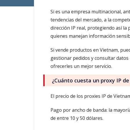
Si es una empresa multinacional, an
tendencias del mercado, a la compete
dirección IP real, protegiendo así l
quienes manejan información sensibl
Si vende productos en Vietnam, pued
gestionar pedidos y consultar datos 
ofrecerles un mejor servicio.
¿Cuánto cuesta un proxy IP de
El precio de los proxies IP de Vietna
Pago por ancho de banda: la mayoría
de entre 10 y 50 dólares.