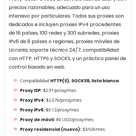
precios razonables, adecuado para un uso
intensivo por particulares. Todos sus proxies son
dedicados e incluyen proxies IPv4 procedentes
de 16 países, 100 redes y 300 subredes, proxies
IPv6 de 8 países o regiones, proxies móviles de
Ucrania, soporte técnico 24/7, compatibilidad
con HTTP, HTTPS y SOCKS, y un práctico panel de
control basado en web.
Compatibilidad
HTTP(S), SOCKS5, lista blanca
Proxy ISP:
$2.91/proxy/mes
Proxy IPv4:
$2.076/proxy/mes
Proxy IPv6:
$0.12/proxy/mes
Proxy de móvil:
80 USD/proxy/mes
Proxy residencial (nuevo):
$3/GB/mes