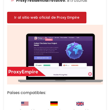
Proxy residencial rotativo:
$15 USD/GB
Ir al sitio web oficial de Proxy Empire
Países compatibles: