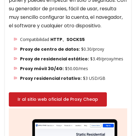
panel y puedes empezar en solo 5 segundos. Con
su generador de proxies, fácil de usar, resulta
muy sencillo configurar la cuenta, el navegador,
el software y cualquier otro dispositivo.
Compatibilidad
HTTP、SOCKS5
Proxy de centro de datos:
$0.30/proxy
Proxy de residencial estático:
$3.49/proxy/mes
Proxy móvil 3G/4G:
$50.00/mes
Proxy residencial rotativo:
$3 USD/GB
Ir al sitio web oficial de Proxy Cheap