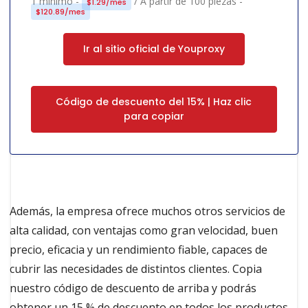
1 mínimo -
/ A partir de 100 piezas -
$1.29/mes
$120.89/mes
Ir al sitio oficial de Youproxy
Código de descuento del 15% | Haz clic
para copiar
Además, la empresa ofrece muchos otros servicios de
alta calidad, con ventajas como gran velocidad, buen
precio, eficacia y un rendimiento fiable, capaces de
cubrir las necesidades de distintos clientes. Copia
nuestro código de descuento de arriba y podrás
obtener un 15 % de descuento en todos los productos