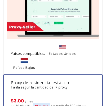
Países compatibles:
Estados Unidos
Países Bajos
Proxy de residencial estático
Tarifa según la cantidad de IP proxy
$3.00
/mes
de 10 piezas -
/ A partir de 500 piezas -
$2.91/mes