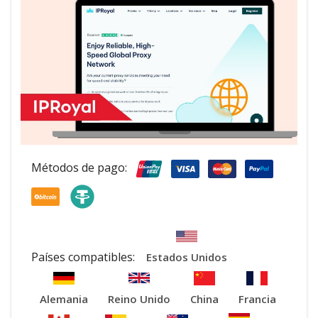
Métodos de pago:
Países compatibles:
Estados Unidos
Alemania
Reino Unido
China
Francia