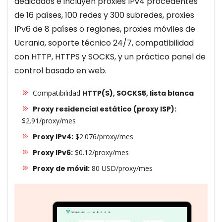
dedicados e incluyen proxies IPv4 procedentes
de 16 países, 100 redes y 300 subredes, proxies
IPv6 de 8 países o regiones, proxies móviles de
Ucrania, soporte técnico 24/7, compatibilidad
con HTTP, HTTPS y SOCKS, y un práctico panel de
control basado en web.
Compatibilidad
HTTP(S), SOCKS5, lista blanca
Proxy residencial estático (proxy ISP):
$2.91/proxy/mes
Proxy IPv4:
$2.076/proxy/mes
Proxy IPv6:
$0.12/proxy/mes
Proxy de móvil:
80 USD/proxy/mes