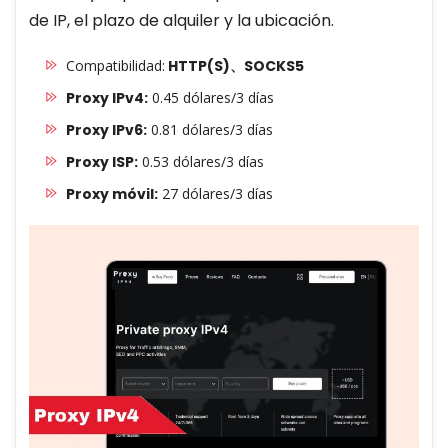
de IP, el plazo de alquiler y la ubicación.
Compatibilidad:
HTTP(S)、SOCKS5
Proxy IPv4:
0.45 dólares/3 días
Proxy IPv6:
0.81 dólares/3 días
Proxy ISP:
0.53 dólares/3 días
Proxy móvil:
27 dólares/3 días