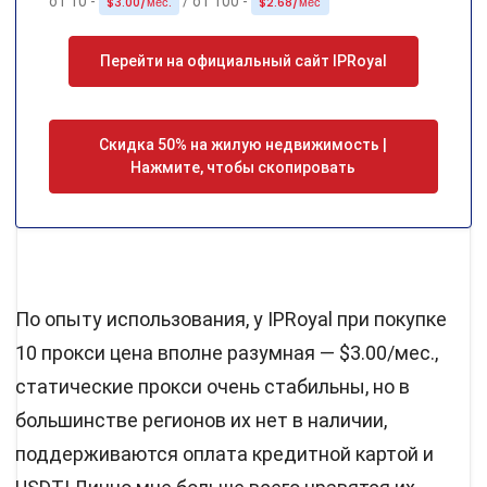
от 10 -
/ от 100 -
$3.00/мес.
$2.68/мес
Перейти на официальный сайт IPRoyal
Скидка 50% на жилую недвижимость |
Нажмите, чтобы скопировать
По опыту использования, у IPRoyal при покупке
10 прокси цена вполне разумная — $3.00/мес.,
статические прокси очень стабильны, но в
большинстве регионов их нет в наличии,
поддерживаются оплата кредитной картой и