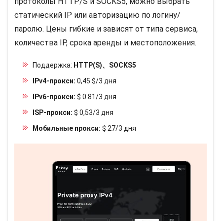
протоколы HTTP/S и SOCKS5, можно выбрать
статический IP или авторизацию по логину/
паролю. Цены гибкие и зависят от типа сервиса,
количества IP, срока аренды и местоположения.
Поддержка:
HTTP(S)、SOCKS5
IPv4-прокси:
0,45 $/3 дня
IPv6-прокси:
$ 0.81/3 дня
ISP-прокси:
$ 0,53/3 дня
Мобильные прокси:
$ 27/3 дня