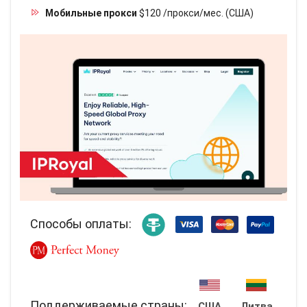
Мобильные прокси
$120 /прокси/мес. (США)
Способы оплаты:
Поддерживаемые страны:
США
Литва