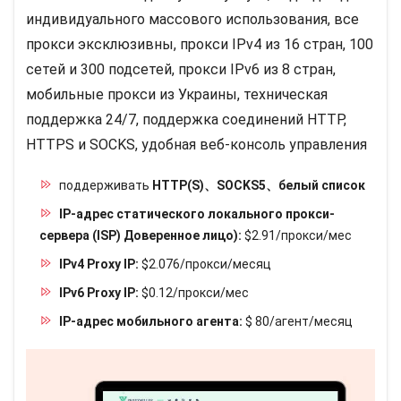
индивидуального массового использования, все
прокси эксклюзивны, прокси IPv4 из 16 стран, 100
сетей и 300 подсетей, прокси IPv6 из 8 стран,
мобильные прокси из Украины, техническая
поддержка 24/7, поддержка соединений HTTP,
HTTPS и SOCKS, удобная веб-консоль управления
поддерживать
HTTP(S)、SOCKS5、белый список
IP-адрес статического локального прокси-
сервера (ISP) Доверенное лицо):
$2.91/прокси/мес
IPv4 Proxy IP:
$2.076/прокси/месяц
IPv6 Proxy IP:
$0.12/прокси/мес
IP-адрес мобильного агента:
$ 80/агент/месяц