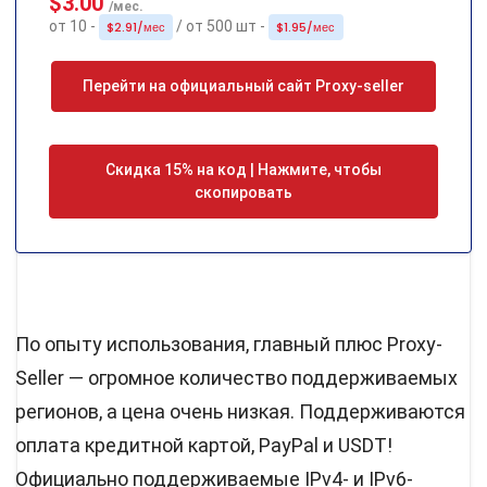
$3.00
/мес.
от 10 -
/ от 500 шт -
$2.91/мес
$1.95/мес
Перейти на официальный сайт Proxy-seller
Скидка 15% на код | Нажмите, чтобы
скопировать
По опыту использования, главный плюс Proxy-
Seller — огромное количество поддерживаемых
регионов, а цена очень низкая. Поддерживаются
оплата кредитной картой, PayPal и USDT!
Официально поддерживаемые IPv4- и IPv6-