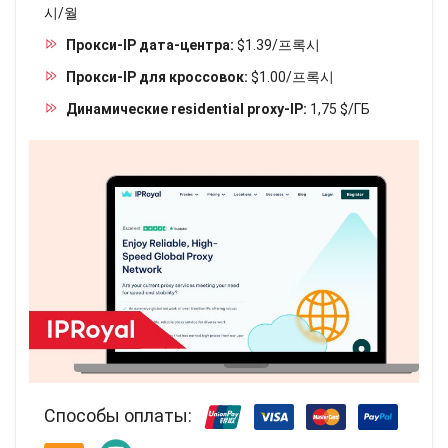
시/월
Прокси-IP дата-центра:
$1.39/프록시
Прокси-IP для кроссовок:
$1.00/프록시
Динамические residential proxy-IP:
1,75 $/ГБ
Способы оплаты: