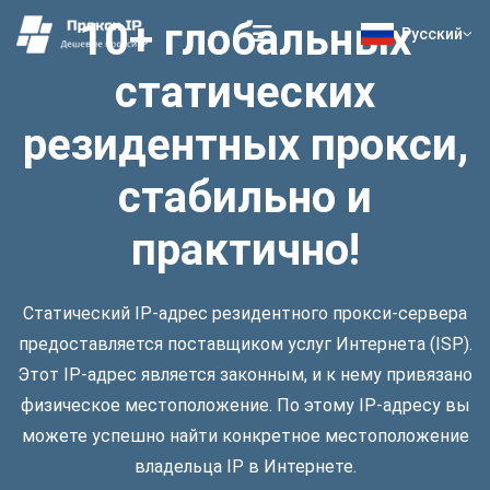
10+ глобальных
Русский
статических
резидентных прокси,
стабильно и
практично!
Статический IP-адрес резидентного прокси-сервера
предоставляется поставщиком услуг Интернета (ISP).
Этот IP-адрес является законным, и к нему привязано
физическое местоположение. По этому IP-адресу вы
можете успешно найти конкретное местоположение
владельца IP в Интернете.