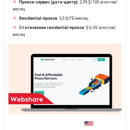
Прокси-сервис (дата-центр):
2,99 $/100 агентов/
месяц
Residential-прокси:
3,5 $/ГБ/месяц
Статические residential-прокси:
$ 6/20 агентов/
месяц