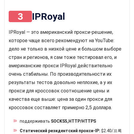
3
IPRoyal
IPRoyal — это американский прокси-решение,
которое чаще всего рекомендуют на YouTube:
дело не только в низкой цене и большом выборе
стран и регионов, я сам тоже тестировал его, и
американские прокси IPRoyal действительно
очень стабильны. По производительности их
результаты тестов довольно неплохие, а у их
прокси для кроссовок соотношение цены и
качества еще выше: цена за один прокси для
кроссовок составляет примерно 2,5 доллара.
поддерживать
SOCKS5,HTTP/HTTPS
Статический резидентский прокси-IP:
$2.40/프록