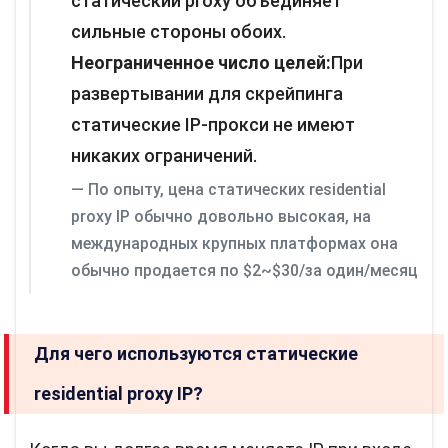
статический proxy объединяет
сильные стороны обоих.
Неограниченное число целей:
При
развертывании для скрейпинга
статические IP-прокси не имеют
никаких ограничений.
По опыту, цена статических residential
proxy IP обычно довольно высокая, на
международных крупных платформах она
обычно продается по $2~$30/за один/месяц
Для чего используются статические
residential proxy IP?