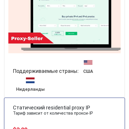
Поддерживаемые страны:
США
Нидерланды
Статический residential proxy IP
Тариф зависит от количества прокси-IP