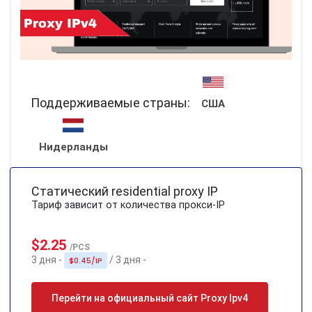
Поддерживаемые страны:
США
Нидерланды
Статический residential proxy IP
Тариф зависит от количества прокси-IP
$2.25
/PCS
3 дня -
/ 3 дня -
$0.45/IP
Перейти на официальный сайт Proxy Ipv4