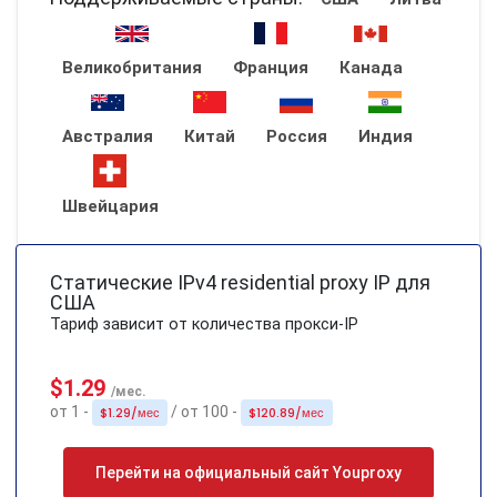
Великобритания
Франция
Канада
Австралия
Китай
Россия
Индия
Швейцария
Статические IPv4 residential proxy IP для
США
Тариф зависит от количества прокси-IP
$1.29
/мес.
от 1 -
/ от 100 -
$1.29/мес
$120.89/мес
Перейти на официальный сайт Youproxy