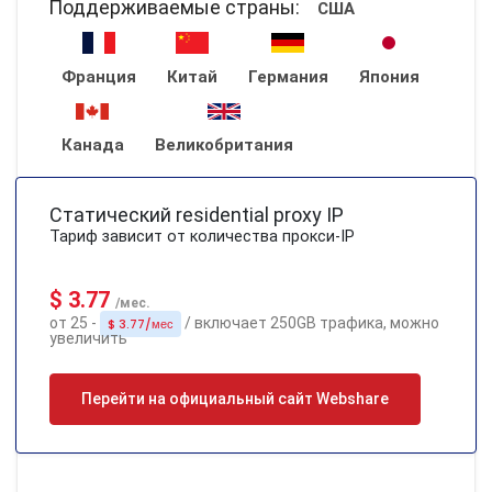
Поддерживаемые страны:
США
Франция
Китай
Германия
Япония
Канада
Великобритания
Статический residential proxy IP
Тариф зависит от количества прокси-IP
$ 3.77
/мес.
от 25 -
/ включает 250GB трафика, можно
$ 3.77/мес
увеличить
Перейти на официальный сайт Webshare