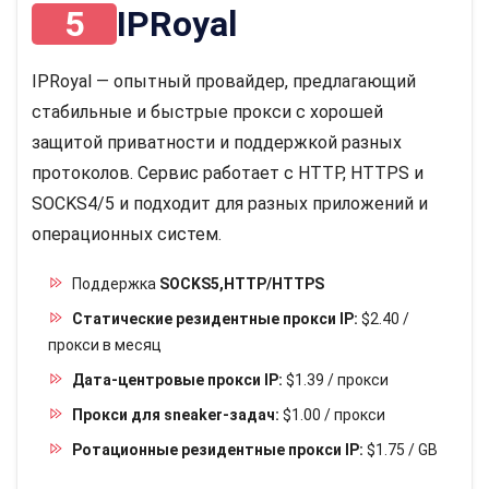
5
IPRoyal
IPRoyal — опытный провайдер, предлагающий
стабильные и быстрые прокси с хорошей
защитой приватности и поддержкой разных
протоколов. Сервис работает с HTTP, HTTPS и
SOCKS4/5 и подходит для разных приложений и
операционных систем.
Поддержка
SOCKS5,HTTP/HTTPS
Статические резидентные прокси IP:
$2.40 /
прокси в месяц
Дата-центровые прокси IP:
$1.39 / прокси
Прокси для sneaker-задач:
$1.00 / прокси
Ротационные резидентные прокси IP:
$1.75 / GB