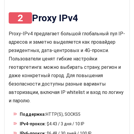
2
Proxy IPv4
Proxy-IPv4 предлагает большой глобальный пул IP-
адресов и заметно выделяется как провайдер
резидентных, дата-центровых и 4G-прокси.
Пользователи ценят гибкие настройки
геотаргетинга: можно выбирать страну, регион и
даже конкретный город. Для повышения
безопасности доступны разные варианты
авторизации, включая IP whitelist и вход по логину
и паролю.
Поддержка:
HTTP(S), SOCKS5
IPv4-прокси:
$4.43 / 3 дня / 10 IP
IPv6-прокси:
$6.48 / 30 дней / 100 IP