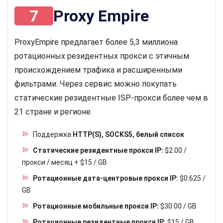
7
Proxy Empire
ProxyEmpire предлагает более 5,3 миллиона
ротационных резидентных прокси с этичным
происхождением трафика и расширенными
фильтрами. Через сервис можно покупать
статические резидентные ISP-прокси более чем в
21 стране и регионе.
Поддержка
HTTP(S), SOCKS5, белый список
Статические резидентные прокси IP:
$2.00 /
прокси / месяц + $15 / GB
Ротационные дата-центровые прокси IP:
$0.625 /
GB
Ротационные мобильные прокси IP:
$30.00 / GB
Ротационные резидентные прокси IP:
$15 / GB