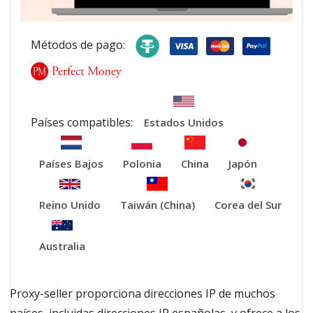
Métodos de pago:
Países compatibles:
Estados Unidos
Países Bajos
Polonia
China
Japón
Reino Unido
Taiwán (China)
Corea del Sur
Australia
Proxy-seller proporciona direcciones IP de muchos
países, incluidas direcciones IP españolas, y ofrece a los