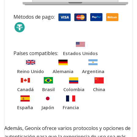
Métodos de pago:
Países compatibles:
Estados Unidos
Reino Unido
Alemania
Argentina
Canadá
Brasil
Colombia
China
España
Japón
Francia
Además, Geonix ofrece varios protocolos y opciones de
autenticación para que la experiencia de uso sea más