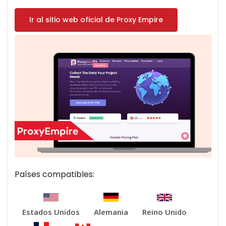
Ir al sitio web oficial de Proxy Empire
Países compatibles:
Estados Unidos
Alemania
Reino Unido