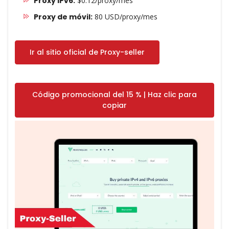
Proxy IPv6:
$0.12/proxy/mes
Proxy de móvil:
80 USD/proxy/mes
Ir al sitio oficial de Proxy-seller
Código promocional del 15 % | Haz clic para
copiar