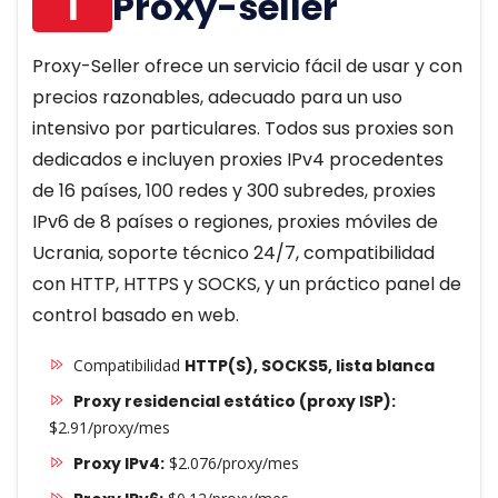
1
Proxy-seller
Proxy-Seller ofrece un servicio fácil de usar y con
precios razonables, adecuado para un uso
intensivo por particulares. Todos sus proxies son
dedicados e incluyen proxies IPv4 procedentes
de 16 países, 100 redes y 300 subredes, proxies
IPv6 de 8 países o regiones, proxies móviles de
Ucrania, soporte técnico 24/7, compatibilidad
con HTTP, HTTPS y SOCKS, y un práctico panel de
control basado en web.
Compatibilidad
HTTP(S), SOCKS5, lista blanca
Proxy residencial estático (proxy ISP):
$2.91/proxy/mes
Proxy IPv4:
$2.076/proxy/mes