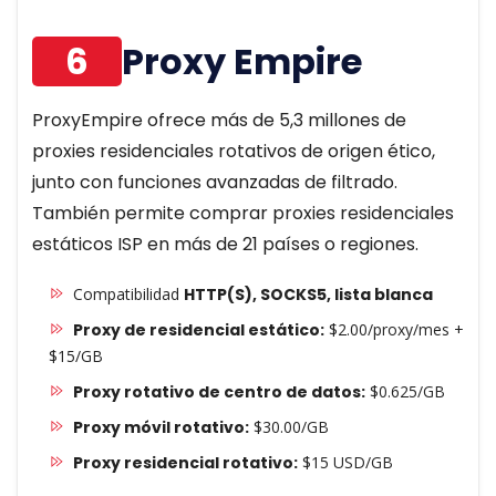
6
Proxy Empire
ProxyEmpire ofrece más de 5,3 millones de
proxies residenciales rotativos de origen ético,
junto con funciones avanzadas de filtrado.
También permite comprar proxies residenciales
estáticos ISP en más de 21 países o regiones.
Compatibilidad
HTTP(S), SOCKS5, lista blanca
Proxy de residencial estático:
$2.00/proxy/mes +
$15/GB
Proxy rotativo de centro de datos:
$0.625/GB
Proxy móvil rotativo:
$30.00/GB
Proxy residencial rotativo:
$15 USD/GB