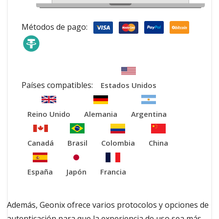
Métodos de pago:
Países compatibles:
Estados Unidos
Reino Unido
Alemania
Argentina
Canadá
Brasil
Colombia
China
España
Japón
Francia
Además, Geonix ofrece varios protocolos y opciones de
autenticación para que la experiencia de uso sea más