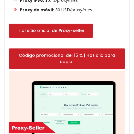
Proxy IPv6:
$0.12/proxy/mes
Proxy de móvil:
80 USD/proxy/mes
Ir al sitio oficial de Proxy-seller
Código promocional del 15 % | Haz clic para
copiar