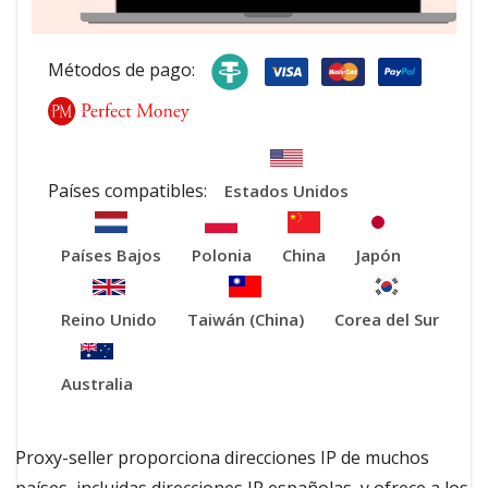
Métodos de pago:
Países compatibles:
Estados Unidos
Países Bajos
Polonia
China
Japón
Reino Unido
Taiwán (China)
Corea del Sur
Australia
Proxy-seller proporciona direcciones IP de muchos
países, incluidas direcciones IP españolas, y ofrece a los