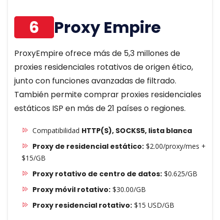
6
Proxy Empire
ProxyEmpire ofrece más de 5,3 millones de
proxies residenciales rotativos de origen ético,
junto con funciones avanzadas de filtrado.
También permite comprar proxies residenciales
estáticos ISP en más de 21 países o regiones.
Compatibilidad
HTTP(S), SOCKS5, lista blanca
Proxy de residencial estático:
$2.00/proxy/mes +
$15/GB
Proxy rotativo de centro de datos:
$0.625/GB
Proxy móvil rotativo:
$30.00/GB
Proxy residencial rotativo:
$15 USD/GB