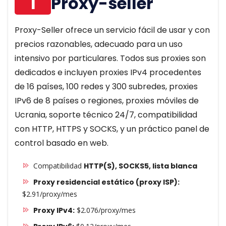
1
Proxy-seller
Proxy-Seller ofrece un servicio fácil de usar y con
precios razonables, adecuado para un uso
intensivo por particulares. Todos sus proxies son
dedicados e incluyen proxies IPv4 procedentes
de 16 países, 100 redes y 300 subredes, proxies
IPv6 de 8 países o regiones, proxies móviles de
Ucrania, soporte técnico 24/7, compatibilidad
con HTTP, HTTPS y SOCKS, y un práctico panel de
control basado en web.
Compatibilidad
HTTP(S), SOCKS5, lista blanca
Proxy residencial estático (proxy ISP):
$2.91/proxy/mes
Proxy IPv4:
$2.076/proxy/mes