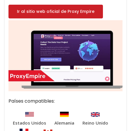
Ir al sitio web oficial de Proxy Empire
Países compatibles:
Estados Unidos
Alemania
Reino Unido