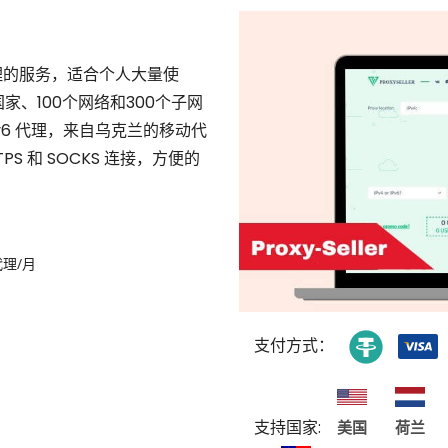
格合理的服务，适合个人大量使
家、100个网络和300个子网
Pv6 代理，来自乌克兰的移动代
PS 和 SOCKS 连接，方便的
代理/月
支付方式：
支持国家:
美国
荷兰