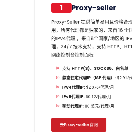
1
Proxy-seller
Proxy-Seller 提供简单易用且价
用，所有代理都是独家的，来自 16 个国
的IPv4代理 ，来自8个国家/地区的 I
理，24/7 技术支持，支持 HTTP、HTT
网络控制台控制面板
支持
HTTP(S)、SOCKS5、白名单
静态住宅代理IP（ISP 代理）:
$2.91/
IPv4代理IP:
$2.076/代理/月
IPv6代理IP:
$0.12/代理/月
移动代理IP:
80 美元/代理/月
去Proxy-seller官网