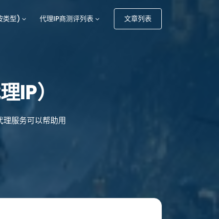
按类型)
代理IP商测评列表
文章列表
理IP）
代理服务可以帮助用