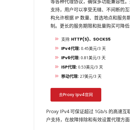
等各种代理协议，确保多功能兼容性。通
支持，用户可以享受无缝、不间断的互
构允许根据 IP 数量、首选地点和服务期
制。更长的服务期限和批量购买可降低
支持:
HTTP(S)、SOCKS5
IPv4代理:
0.45美元/3 天
IPv6代理:
0.81美元/3 天
ISP代理:
0.53美元/3 天
移动代理:
27美元/3 天
去Proxy Ipv4官网
Proxy IPv4 可保证超过 1Gb/
户支持，在故障排除和有效设置代理方面