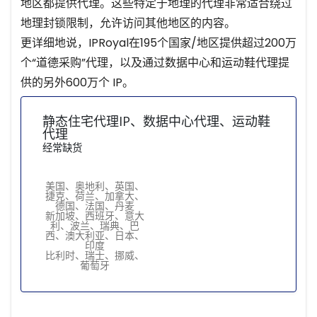
地区都提供代理。这些特定于地理的代理非常适合绕过
地理封锁限制，允许访问其他地区的内容。
更详细地说，IPRoyal在195个国家/地区提供超过200万
个“道德采购”代理，以及通过数据中心和运动鞋代理提
供的另外600万个 IP。
静态住宅代理IP、数据中心代理、运动鞋
代理
经常缺货
美国、奥地利、英国、
捷克、荷兰、加拿大、
德国、法国、丹麦
新加坡、西班牙、意大
利、波兰、瑞典、巴
西、澳大利亚、日本、
印度
比利时、瑞士、挪威、
葡萄牙