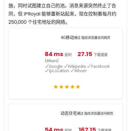
施，同时试图建立自己的池。消息来源突然终止了合
同，但 IPRoyal 能够重新站起来，现在控制着每月约
250,000 个住宅地址的网络。
4G移动
通过 指纹浏览器访问网页
84 ms
27.15
延时
下载速度
(Mbps)
Google
Wikipedia
Facebook
IpLocation
Whoer
动态住宅
通过 指纹浏览器访问网页
54 ms
167.15
延时
下载速度