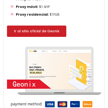
Proxy móvil:
$1.4/IP
Proxy residencial:
$7/GB
Ir al sitio oficial de Geonix
payment method: