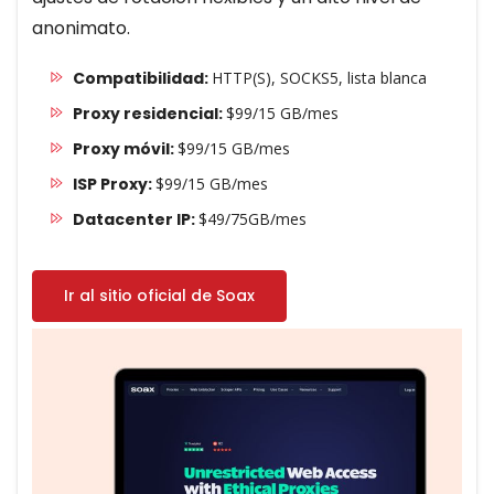
anonimato.
Compatibilidad:
HTTP(S), SOCKS5, lista blanca
Proxy residencial:
$99/15 GB/mes
Proxy móvil:
$99/15 GB/mes
ISP Proxy:
$99/15 GB/mes
Datacenter IP:
$49/75GB/mes
Ir al sitio oficial de Soax