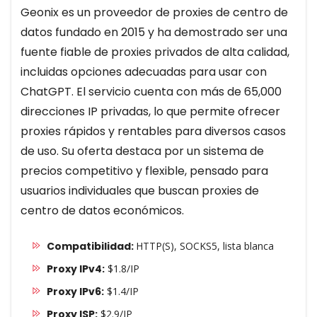
Geonix es un proveedor de proxies de centro de
datos fundado en 2015 y ha demostrado ser una
fuente fiable de proxies privados de alta calidad,
incluidas opciones adecuadas para usar con
ChatGPT. El servicio cuenta con más de 65,000
direcciones IP privadas, lo que permite ofrecer
proxies rápidos y rentables para diversos casos
de uso. Su oferta destaca por un sistema de
precios competitivo y flexible, pensado para
usuarios individuales que buscan proxies de
centro de datos económicos.
Compatibilidad:
HTTP(S), SOCKS5, lista blanca
Proxy IPv4:
$1.8/IP
Proxy IPv6:
$1.4/IP
Proxy ISP:
$2.9/IP