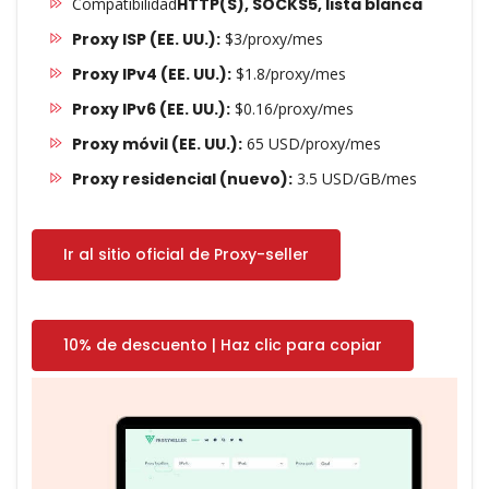
Compatibilidad
HTTP(S), SOCKS5, lista blanca
Proxy ISP (EE. UU.):
$3/proxy/mes
Proxy IPv4 (EE. UU.):
$1.8/proxy/mes
Proxy IPv6 (EE. UU.):
$0.16/proxy/mes
Proxy móvil (EE. UU.):
65 USD/proxy/mes
Proxy residencial (nuevo):
3.5 USD/GB/mes
Ir al sitio oficial de Proxy-seller
10% de descuento | Haz clic para copiar