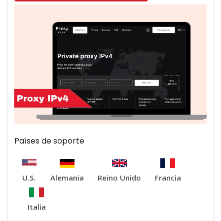
Países de soporte
U.S.
Alemania
Reino Unido
Francia
Italia