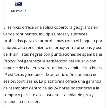
Australia
El servicio ofrece una sólida cobertura geográfica en
varios continentes, múltiples redes y subredes
prohibidas para evitar problemas como el bloqueo por
subred, alto rendimiento de proxy entre pruebas y uso
de IP sin listas negras con puntuaciones de spam bajas.
Proxy-IPv4 garantiza la satisfacción del usuario con
soporte de chat en vivo receptivo, y admite direcciones
IP estáticas y métodos de autenticación por inicio de
sesión/contraseña. La plataforma ofrece una garantía
de reembolso dentro de las 24 horas posteriores a la
compra y permite a los usuarios cambiar de proxy
cuando lo necesiten.