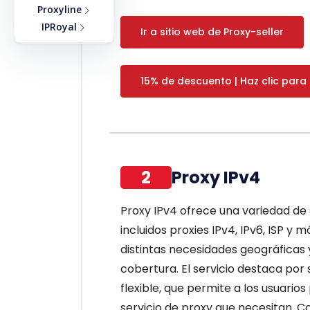
Proxyline
IPRoyal
Ir a sitio web de Proxy-seller
15% de descuento | Haz clic para
2
Proxy IPv4
Proxy IPv4 ofrece una variedad de 
incluidos proxies IPv4, IPv6, ISP y m
distintas necesidades geográficas
cobertura. El servicio destaca por
flexible, que permite a los usuari
servicio de proxy que necesitan. C