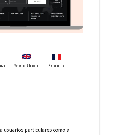
ia
Reino Unido
Francia
o a usuarios particulares como a