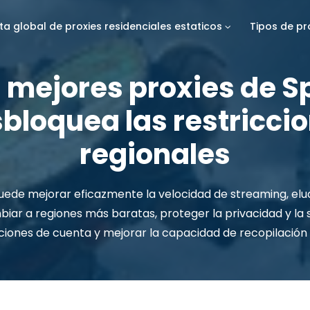
sta global de proxies residenciales estaticos
Tipos de pr
0 mejores proxies de Sp
bloquea las restricci
regionales
uede mejorar eficazmente la velocidad de streaming, elud
iar a regiones más baratas, proteger la privacidad y la 
aciones de cuenta y mejorar la capacidad de recopilación