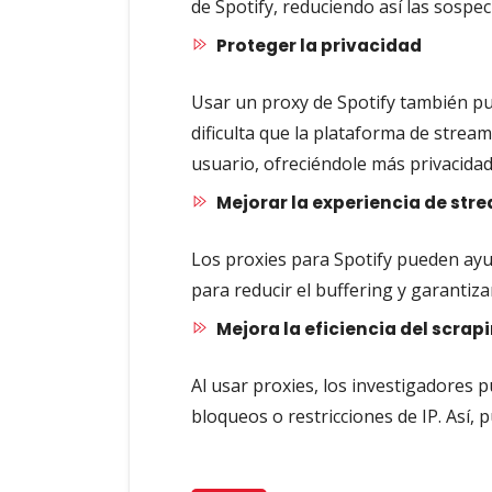
de Spotify, reduciendo así las sospec
Proteger la privacidad
Usar un proxy de Spotify también pue
dificulta que la plataforma de stream
usuario, ofreciéndole más privacida
Mejorar la experiencia de str
Los proxies para Spotify pueden ayud
para reducir el buffering y garantiza
Mejora la eficiencia del scrap
Al usar proxies, los investigadores p
bloqueos o restricciones de IP. Así, 