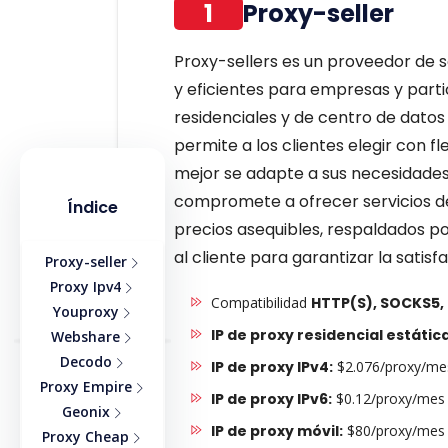
1
Proxy-seller
Proxy-sellers es un proveedor de s
y eficientes para empresas y parti
residenciales y de centro de datos 
permite a los clientes elegir con fle
mejor se adapte a sus necesidades.
compromete a ofrecer servicios de
Índice
precios asequibles, respaldados p
al cliente para garantizar la satisf
Proxy-seller
Proxy Ipv4
Compatibilidad
HTTP(S), SOCKS5, 
Youproxy
IP de proxy residencial estática
Webshare
Decodo
IP de proxy IPv4:
$2.076/proxy/me
Proxy Empire
IP de proxy IPv6:
$0.12/proxy/mes
Geonix
IP de proxy móvil:
$80/proxy/mes
Proxy Cheap