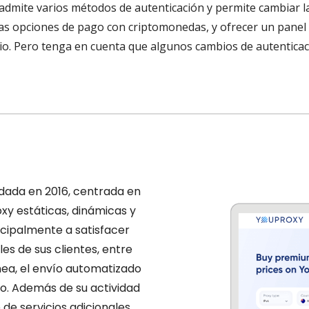
 admite varios métodos de autenticación y permite cambiar la
idas opciones de pago con criptomonedas, y ofrecer un panel 
o. Pero tenga en cuenta que algunos cambios de autenticac
dada en 2016, centrada en
oxy estáticas, dinámicas y
ncipalmente a satisfacer
es de sus clientes, entre
ínea, el envío automatizado
co. Además de su actividad
 de servicios adicionales