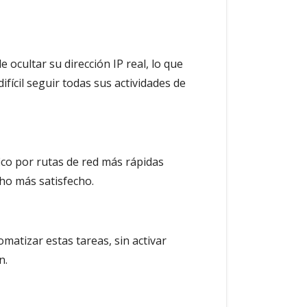
ocultar su dirección IP real, lo que
ifícil seguir todas sus actividades de
ico por rutas de red más rápidas
cho más satisfecho.
omatizar estas tareas, sin activar
n.