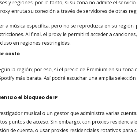
ses y regiones; por lo tanto, si su zona no admite el servici
roxy enruta su conexión a través de servidores de otras reg
er a música específica, pero no se reproduzca en su región;
tricciones. Al final, el proxy le permitirá acceder a canciones
ncluso en regiones restringidas.
or costo
egún la región; por eso, si el precio de Premium en su zona
potify más barata. Así podrá escuchar una amplia selección 
uenta o el bloqueo de IP
nvestigador musical o un gestor que administra varias cuentas
tos puntos de acceso. Sin embargo, con proxies residenciale
sión de cuenta, o usar proxies residenciales rotativos para c