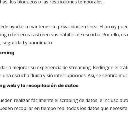
has, los bloqueos o las restricciones temporales.
de ayudar a mantener su privacidad en línea. El proxy puede 
ing o terceros rastreen sus hábitos de escucha. Por ello, es d
d, seguridad y anonimato.
eaming
ar a mejorar su experiencia de streaming. Redirigen el tráf
r una escucha fluida y sin interrupciones. Así, se sentirá mu
ing web y la recopilación de datos
ueden realizar fácilmente el scraping de datos, e incluso aut
pueden recopilar en tiempo real todos los datos que necesita