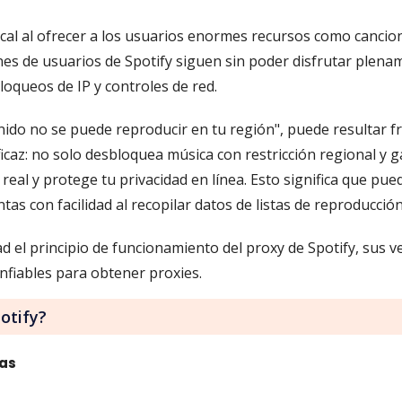
ical al ofrecer a los usuarios enormes recursos como cancion
ones de usuarios de Spotify siguen sin poder disfrutar plen
loqueos de IP y controles de red.
nido no se puede reproducir en tu región", puede resultar f
icaz: no solo desbloquea música con restricción regional y g
real y protege tu privacidad en línea. Esto significa que pu
tas con facilidad al recopilar datos de listas de reproducci
ad el principio de funcionamiento del proxy de Spotify, sus v
fiables para obtener proxies.
otify?
cas