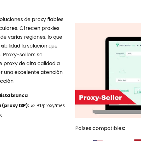
oluciones de proxy fiables
culares. Ofrecen proxies
de varias regiones, lo que
xibilidad la solución que
 Proxy-sellers se
 proxy de alta calidad a
or una excelente atención
acción.
lista blanca
 (proxy ISP):
$2.91/proxy/mes
s
Países compatibles: