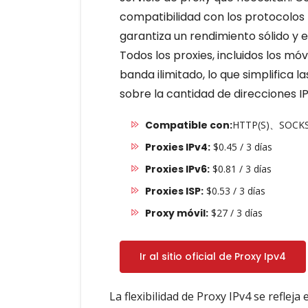
compatibilidad con los protocolos
garantiza un rendimiento sólido y 
Todos los proxies, incluidos los mó
banda ilimitado, lo que simplifica l
sobre la cantidad de direcciones I
Compatible con:
HTTP(S)、SOCK
Proxies IPv4:
$0.45 / 3 días
Proxies IPv6:
$0.81 / 3 días
Proxies ISP:
$0.53 / 3 días
Proxy móvil:
$27 / 3 días
Ir al sitio oficial de Proxy Ipv4
La flexibilidad de Proxy IPv4 se reflej