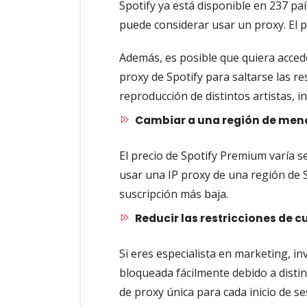
Spotify ya está disponible en 237 paí
puede considerar usar un proxy. El p
Además, es posible que quiera acced
proxy de Spotify para saltarse las res
reproducción de distintos artistas, i
Cambiar a una región de men
El precio de Spotify Premium varía s
usar una IP proxy de una región de S
suscripción más baja.
Reducir las restricciones de c
Si eres especialista en marketing, i
bloqueada fácilmente debido a distin
de proxy única para cada inicio de se