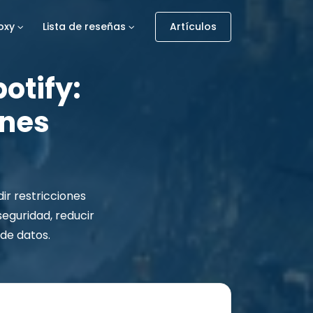
oxy
Lista de reseñas
Artículos
otify:
ones
ir restricciones
seguridad, reducir
 de datos.