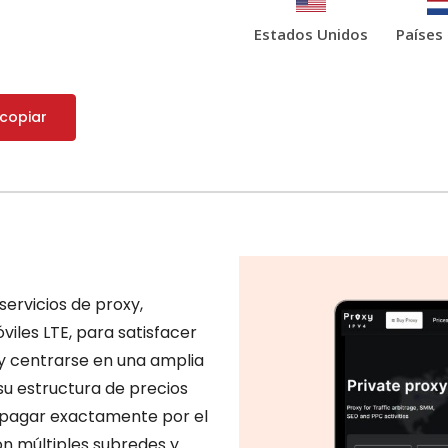
Estados Unidos
Países
 copiar
servicios de proxy,
óviles LTE, para satisfacer
 y centrarse en una amplia
 su estructura de precios
os pagar exactamente por el
on múltiples subredes y