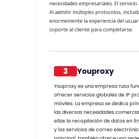
necesidades empresariales. El servicio
Al admitir múltiples protocolos, inclu
enormemente la experiencia del usuari
soporte al cliente para completarse.
3
Youproxy
Youproxy es una empresa rusa fun
ofrecer servicios globales de IP pr
móviles. La empresa se dedica pri
las diversas necesidades comercial
ellas la recopilación de datos en l
y los servicios de correo electróni
principal, también ofrece una serie