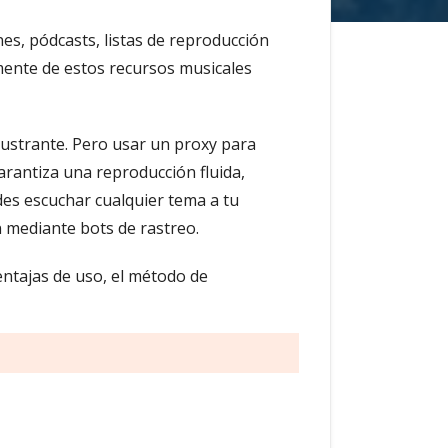
es, pódcasts, listas de reproducción
amente de estos recursos musicales
rustrante. Pero usar un proxy para
arantiza una reproducción fluida,
edes escuchar cualquier tema a tu
ón mediante bots de rastreo.
entajas de uso, el método de