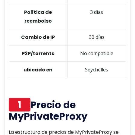
Política de
3 días
reembolso
Cambio de IP
30 días
P2P/torrents
No compatible
ubicado en
Seychelles
1
Precio de
MyPrivateProxy
La estructura de precios de MyPrivateProxy se