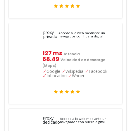
proxy
Accede a la web mediante un
privado
navegador con huella digital
127 ms
latencia
68.49
Velocidad de descarga
(Mbps)
Google
Wikipedia
Facebook
IpLocation
Whoer
Proxy
Accede a la web mediante un
dedicado
navegador con huella digital