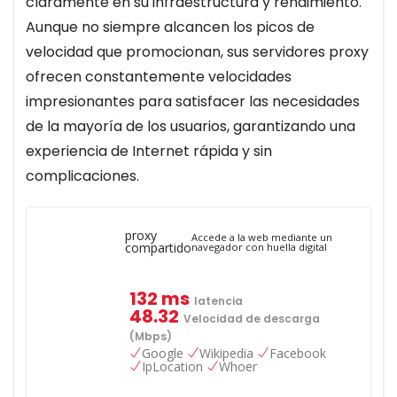
claramente en su infraestructura y rendimiento.
Aunque no siempre alcancen los picos de
velocidad que promocionan, sus servidores proxy
ofrecen constantemente velocidades
impresionantes para satisfacer las necesidades
de la mayoría de los usuarios, garantizando una
experiencia de Internet rápida y sin
complicaciones.
proxy
Accede a la web mediante un
compartido
navegador con huella digital
132 ms
latencia
48.32
Velocidad de descarga
(Mbps)
Google
Wikipedia
Facebook
IpLocation
Whoer