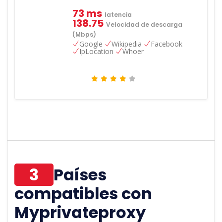
73 ms
latencia
138.75
Velocidad de descarga
(Mbps)
Google
Wikipedia
Facebook
IpLocation
Whoer
3
Países
compatibles con
Myprivateproxy