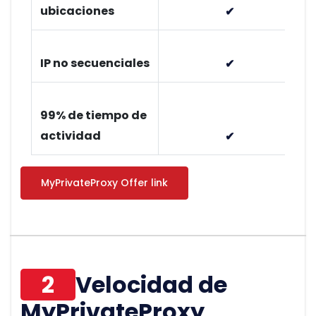
ubicaciones
✔
IP no secuenciales
✔
99% de tiempo de
actividad
✔
MyPrivateProxy Offer link
2
Velocidad de
MyPrivateProxy