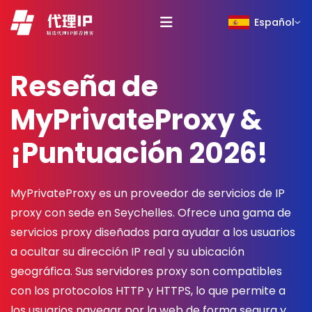
Español
Reseña de
MyPrivateProxy &
¡Puntuación 2026!
MyPrivateProxy es un proveedor de servicios de IP
proxy con sede en Seychelles. Ofrece una gama de
servicios proxy diseñados para ayudar a los usuarios
a ocultar su dirección IP real y su ubicación
geográfica. Sus servidores proxy son compatibles
con los protocolos HTTP y HTTPS, lo que permite a
los usuarios navegar por la web de forma segura y