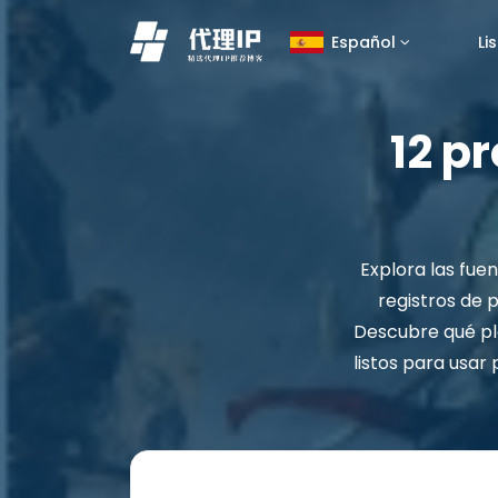
Li
Español
12 p
Explora las fue
registros de 
Descubre qué pl
listos para usar 