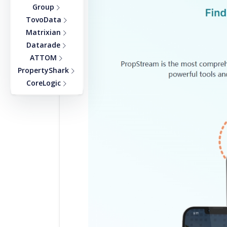
Group
TovoData
Matrixian
Datarade
ATTOM
PropertyShark
CoreLogic