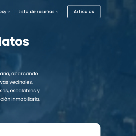
oxy
Lista de reseñas
Artículos
datos
iaria, abarcando
vas vecinales.
os, escalables y
ción inmobiliaria.