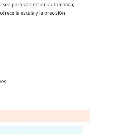
a sea para valoración automática,
ofrece la escala y la precisión
nes