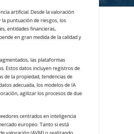
ia artificial. Desde la valoración
 la puntuación de riesgos, los
s, entidades financieras,
epende en gran medida de la calidad y
 fragmentados, las plataformas
s. Estos datos incluyen registros de
as de la propiedad, tendencias de
 datos adecuada, los modelos de IA
oración, agilizar los procesos de due
veedores centrados en inteligencia
 mercado europeo. Tanto si está
de valoración (AVM) o realizando