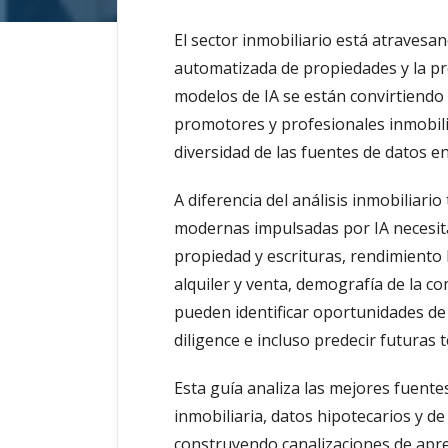
El sector inmobiliario está atravesan
automatizada de propiedades y la pre
modelos de IA se están convirtiendo
promotores y profesionales inmobilia
diversidad de las fuentes de datos en
A diferencia del análisis inmobiliari
modernas impulsadas por IA necesitan
propiedad y escrituras, rendimiento 
alquiler y venta, demografía de la c
pueden identificar oportunidades de 
diligence e incluso predecir futuras
Esta guía analiza las mejores fuent
inmobiliaria, datos hipotecarios y d
construyendo canalizaciones de apr