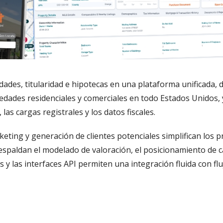
ades, titularidad e hipotecas en una plataforma unificada, 
edades residenciales y comerciales en todo Estados Unidos, 
, las cargas registrales y los datos fiscales.
eting y generación de clientes potenciales simplifican los
respaldan el modelado de valoración, el posicionamiento de ca
 y las interfaces API permiten una integración fluida con fl