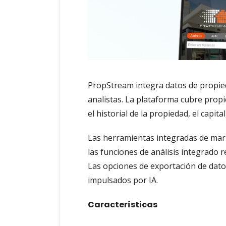
PropStream integra datos de propied
analistas. La plataforma cubre propi
el historial de la propiedad, el capital
Las herramientas integradas de mark
las funciones de análisis integrado 
Las opciones de exportación de datos
impulsados por IA.
Características