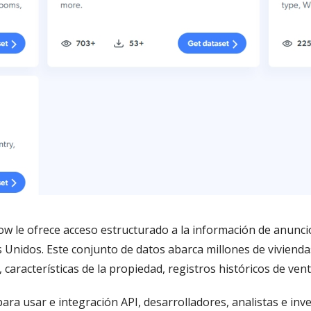
llow le ofrece acceso estructurado a la información de anun
s Unidos. Este conjunto de datos abarca millones de vivienda
, características de la propiedad, registros históricos de ve
para usar e integración API, desarrolladores, analistas e i