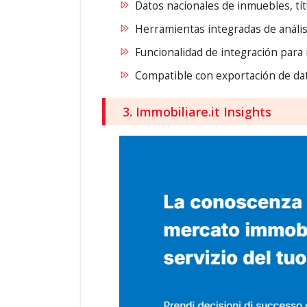
Datos nacionales de inmuebles, tí
Herramientas integradas de anális
Funcionalidad de integración para
Compatible con exportación de dato
3. Immobiliare.it Insights