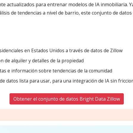
e actualizados para entrenar modelos de IA inmobiliaria. Y
lisis de tendencias a nivel de barrio, este conjunto de datos 
idenciales en Estados Unidos a través de datos de Zillow
ón de alquiler y detalles de la propiedad
ntas e información sobre tendencias de la comunidad
e datos lista para usar, para una integración de IA sin friccio
Obtener el conjunto de datos Bright Data Zillow