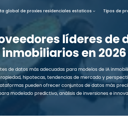
sta global de proxies residenciales estaticos
Tipos de pr
roveedores líderes de 
inmobiliarios en 2026
ntes de datos más adecuadas para modelos de IA inmobil
propiedad, hipotecas, tendencias de mercado y perspecti
ataformas pueden ofrecer conjuntos de datos más precis
para modelado predictivo, análisis de inversiones e innova