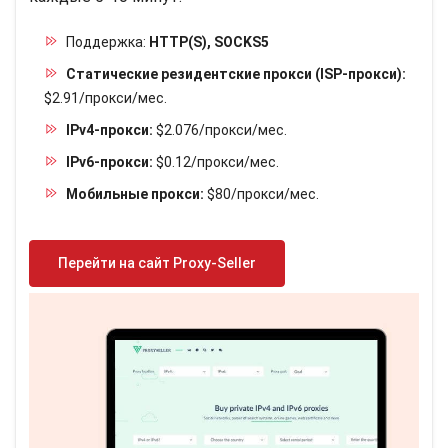
Поддержка:
HTTP(S), SOCKS5
Статические резидентские прокси (ISP-прокси):
$2.91/прокси/мес.
IPv4-прокси:
$2.076/прокси/мес.
IPv6-прокси:
$0.12/прокси/мес.
Мобильные прокси:
$80/прокси/мес.
Перейти на сайт Proxy-Seller