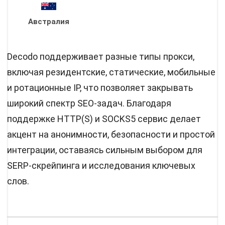
Австралия
Decodo поддерживает разные типы прокси,
включая резидентские, статические, мобильные
и ротационные IP, что позволяет закрывать
широкий спектр SEO-задач. Благодаря
поддержке HTTP(S) и SOCKS5 сервис делает
акцент на анонимности, безопасности и простой
интеграции, оставаясь сильным выбором для
SERP-скрейпинга и исследования ключевых
слов.