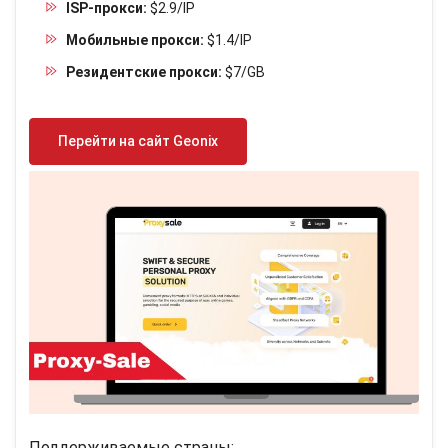
ISP-прокси:
$2.9/IP
Мобильные прокси:
$1.4/IP
Резидентские прокси:
$7/GB
Перейти на сайт Geonix
Поддерживаемые страны: