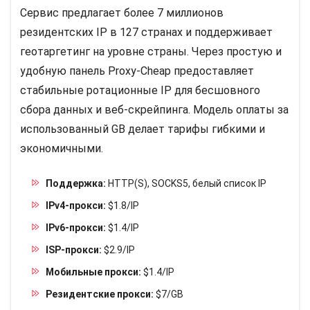
Сервис предлагает более 7 миллионов
резидентских IP в 127 странах и поддерживает
геотаргетинг на уровне страны. Через простую и
удобную панель Proxy-Cheap предоставляет
стабильные ротационные IP для бесшовного
сбора данных и веб-скрейпинга. Модель оплаты за
использованный GB делает тарифы гибкими и
экономичными.
Поддержка:
HTTP(S), SOCKS5, белый список IP
IPv4-прокси:
$1.8/IP
IPv6-прокси:
$1.4/IP
ISP-прокси:
$2.9/IP
Мобильные прокси:
$1.4/IP
Резидентские прокси:
$7/GB