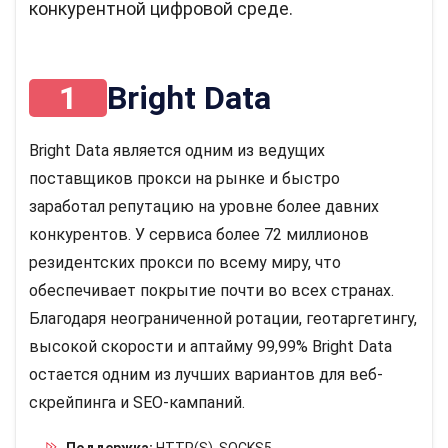
конкурентной цифровой среде.
1
Bright Data
Bright Data является одним из ведущих
поставщиков прокси на рынке и быстро
заработал репутацию на уровне более давних
конкурентов. У сервиса более 72 миллионов
резидентских прокси по всему миру, что
обеспечивает покрытие почти во всех странах.
Благодаря неограниченной ротации, геотаргетингу,
высокой скорости и аптайму 99,99% Bright Data
остается одним из лучших вариантов для веб-
скрейпинга и SEO-кампаний.