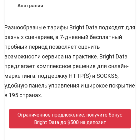
Австралия
Разнообразные тарифы Bright Data подходят для
разных сценариев, а 7-дневный бесплатный
пробный период позволяет оценить
возможности сервиса на практике. Bright Data
предлагает комплексное решение для онлайн-
маркетинга: поддержку HTTP(S) и SOCKS5,
удобную панель управления и широкое покрытие
в 195 странах.
Ограниченное предложение: получите бонус
Bright Data до $500 на депозит