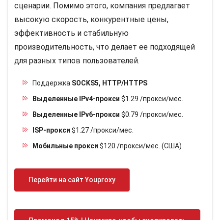
сценарии. Помимо этого, компания предлагает
высокую скорость, конкурентные цены,
эффективность и стабильную
производительность, что делает ее подходящей
для разных типов пользователей.
Поддержка
SOCKS5, HTTP/HTTPS
Выделенные IPv4-прокси
$1.29 /прокси/мес.
Выделенные IPv6-прокси
$0.79 /прокси/мес.
ISP-прокси
$1.27 /прокси/мес.
Мобильные прокси
$120 /прокси/мес. (США)
Перейти на сайт Youproxy