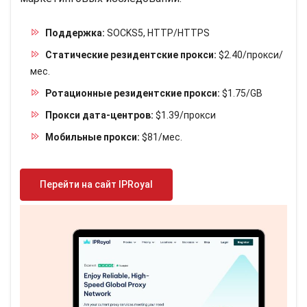
Поддержка:
SOCKS5, HTTP/HTTPS
Статические резидентские прокси:
$2.40/прокси/
мес.
Ротационные резидентские прокси:
$1.75/GB
Прокси дата-центров:
$1.39/прокси
Мобильные прокси:
$81/мес.
Перейти на сайт IPRoyal