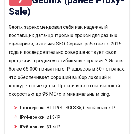
7
Geonix (ранее Proxy-
Sale)
Geonix зарекомендовал себя как надежный
поставщик дата-центровых прокси для разных
сценариев, включая SEO. Сервис работает с 2015
года и последовательно совершенствует свои
процессы, предлагая стабильные прокси. У Geonix
более 65 000 приватных IP-адресов в 30+ странах,
что обеспечивает хороший выбор локаций и
конкурентные цены. Прокси известны высокой
скоростью до 95 МБ/с и минимальным ping.
Поддержка:
HTTP(S), SOCKS5, белый список IP
IPv4-прокси:
$1.8/IP
IPv6-прокси:
$1.4/IP