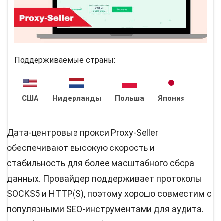
Поддерживаемые страны:
США
Нидерланды
Польша
Япония
Дата-центровые прокси Proxy-Seller
обеспечивают высокую скорость и
стабильность для более масштабного сбора
данных. Провайдер поддерживает протоколы
SOCKS5 и HTTP(S), поэтому хорошо совместим с
популярными SEO-инструментами для аудита.