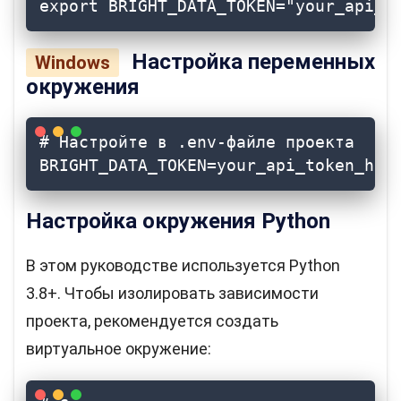
export BRIGHT_DATA_TOKEN="your_api_t
Настройка переменных
Windows
окружения
# Настройте в .env-файле проекта

BRIGHT_DATA_TOKEN=your_api_token_her
Настройка окружения Python
В этом руководстве используется Python
3.8+. Чтобы изолировать зависимости
проекта, рекомендуется создать
виртуальное окружение: