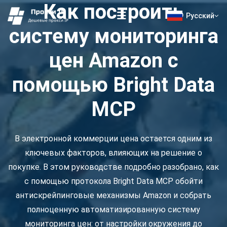
Как построить
Русский
систему мониторинга
цен Amazon с
помощью Bright Data
MCP
В электронной коммерции цена остается одним из
ключевых факторов, влияющих на решение о
покупке. В этом руководстве подробно разобрано, как
с помощью протокола Bright Data MCP обойти
антискрейпинговые механизмы Amazon и собрать
полноценную автоматизированную систему
мониторинга цен: от настройки окружения до