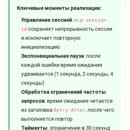
Ключевые моменты реализации:
Управление сессией
:
mcp-session-
сохраняет непрерывность сессии
id
и исключает повторную
инициализацию
Экспоненциальная пауза
: после
каждой ошибки время ожидания
удваивается (1 секунда, 2 секунды, 4
секунды)
Обработка ограничений частоты
запросов
: время ожидания читается
из заголовка
, после чего
Retry-After
выполняется повтор
Таймауты
: ограничение в 30 секунд