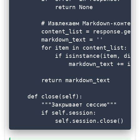
            return None

        # Извлекаем Markdown-контент

        content_list = response.get('
        markdown_text = ''

        for item in content_list:

            if isinstance(item, dict)
                markdown_text += item
        return markdown_text

    def close(self):

        """Закрывает сессию"""

        if self.session:

            self.session.close()