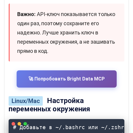
Важно:
API-ключ показывается только
один раз, поэтому сохраните его
надежно. Лучше хранить ключ в
переменных окружения, а не зашивать
прямо в код.
🚀 Попробовать Bright Data MCP
Настройка
Linux/Mac
переменных окружения
# Добавьте в ~/.bashrc или ~/.zshrc
