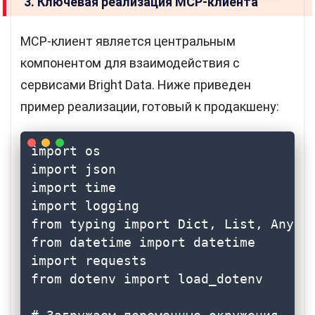
3. Ключевая реализация MCP-клиента
MCP-клиент является центральным
компонентом для взаимодействия с
сервисами Bright Data. Ниже приведен
пример реализации, готовый к продакшену:
import os

import json

import time

import logging

from typing import Dict, List, Any, O
from datetime import datetime

import requests

from dotenv import load_dotenv
