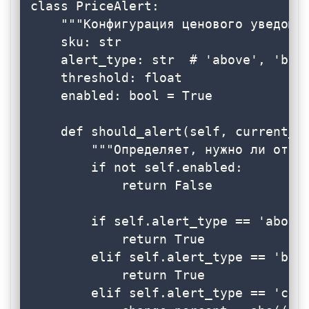
class PriceAlert:

    """Конфигурация ценового уведомле
    sku: str

    alert_type: str  # 'above', 'belo
    threshold: float

    enabled: bool = True

    def should_alert(self, current_pr
        """Определяет, нужно ли отпра
        if not self.enabled:

            return False

        if self.alert_type == 'above'
            return True

        elif self.alert_type == 'belo
            return True

        elif self.alert_type == 'chan