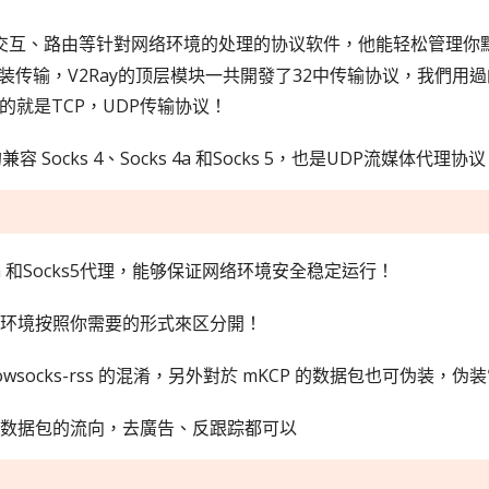
网络交互、路由等针對网络环境的处理的协议软件，他能轻松管理
输，V2Ray的顶层模块一共開發了32中传输协议，我們用過的最多
通的就是TCP，UDP传输协议！
容 Socks 4、Socks 4a 和Socks 5，也是UDP流媒体代理协
ks4a 和Socks5代理，能够保证网络环境安全稳定运行！
你的环境按照你需要的形式來区分開！
dowsocks-rss 的混淆，另外對於 mKCP 的数据包也可伪装
指定数据包的流向，去廣告、反跟踪都可以