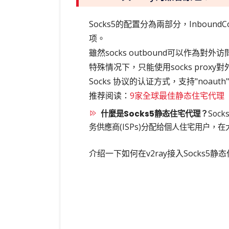
Socks5的配置分為兩部分，InboundConf
项。
雖然socks outbound可以作為對
特殊情况下，只能使用socks pro
Socks 协议的认证方式，支持"noauth
推荐阅读：
9家全球最佳静态住宅代理（
什麼是Socks5静态住宅代理？
Soc
务供應商(ISPs)分配给個人住宅用户
介绍一下如何在v2ray接入Socks5