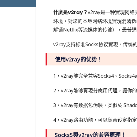
什麼是v2ray？
v2ray是一种實現
环境，對您的本地网络环境實現混淆伪装传
解锁Netflix等流媒体的传输），最普
v2ray支持标准Socks协议實現，传统的兼
使用v2ray的优势！
1，v2ray能完全兼容Socks4、Soc
2，v2ray能够實現分應用代理，讓
3，v2ray有数据包伪装，类似於 Sha
4，v2ray路由功能，可以随意设定
Socks5與v2ray的兼容原理！