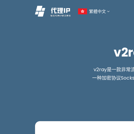
繁體中文
v2
v2ray是一款非常
一种加密协议Sock