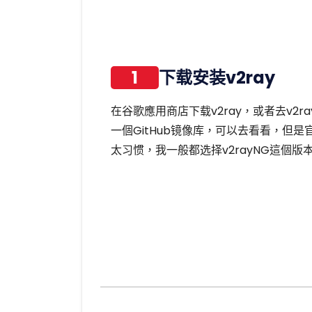
1
下载安装v2ray
在谷歌應用商店下载v2ray，或者去v2ra
一個GitHub镜像库，可以去看看，但
太习惯，我一般都选择v2rayNG這個版