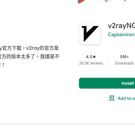
y官方下载，v2ray的官方是
是官方的版本太多了，我還是不
本！