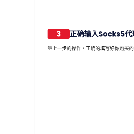
3
正确输入Socks5
继上一步的操作，正确的填写好你购买的S