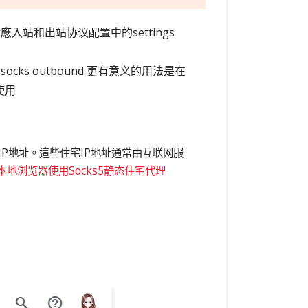
t，分别對應入站和出站协议配置中的settings
cks outbound 更有意义的用法是在
使用
IP地址。這些住宅IP地址通常由互联网服
本地浏览器使用Socks5静态住宅代理