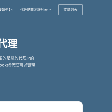
按類型)
代理IP商測評列表
文章列表
宅代理
介绍的是關於代理IP的
ocks5代理可以實現