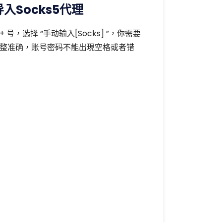
导入Socks5代理
 号，选择 “手动输入[Socks] ”，你需要
整准确，账号密码不能出現空格或者错