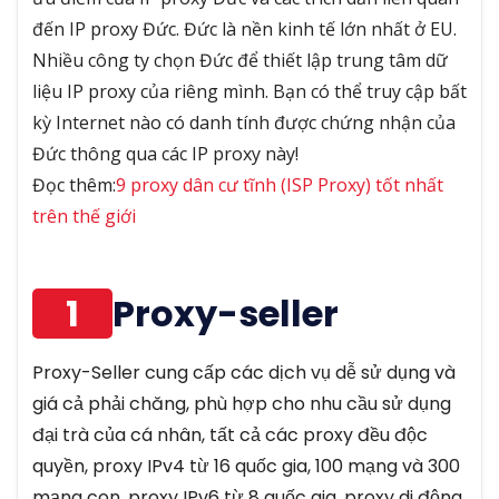
đến IP proxy Đức. Đức là nền kinh tế lớn nhất ở EU.
Nhiều công ty chọn Đức để thiết lập trung tâm dữ
liệu IP proxy của riêng mình. Bạn có thể truy cập bất
kỳ Internet nào có danh tính được chứng nhận của
Đức thông qua các IP proxy này!
Đọc thêm:
9 proxy dân cư tĩnh (ISP Proxy) tốt nhất
trên thế giới
1
Proxy-seller
Proxy-Seller cung cấp các dịch vụ dễ sử dụng và
giá cả phải chăng, phù hợp cho nhu cầu sử dụng
đại trà của cá nhân, tất cả các proxy đều độc
quyền, proxy IPv4 từ 16 quốc gia, 100 mạng và 300
mạng con, proxy IPv6 từ 8 quốc gia, proxy di động