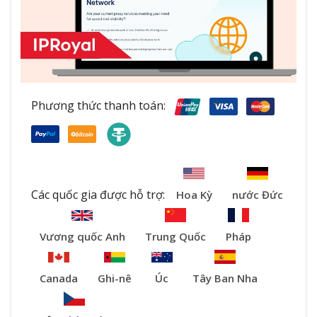
Phương thức thanh toán:
Các quốc gia được hỗ trợ:
Hoa Kỳ
nước Đức
Vương quốc Anh
Trung Quốc
Pháp
Canada
Ghi-nê
Úc
Tây Ban Nha