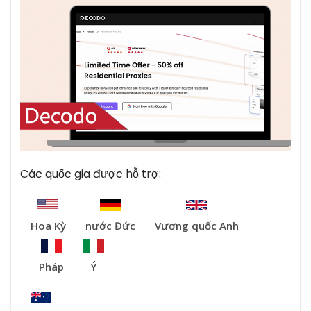
Các quốc gia được hỗ trợ:
Hoa Kỳ
nước Đức
Vương quốc Anh
Pháp
Ý