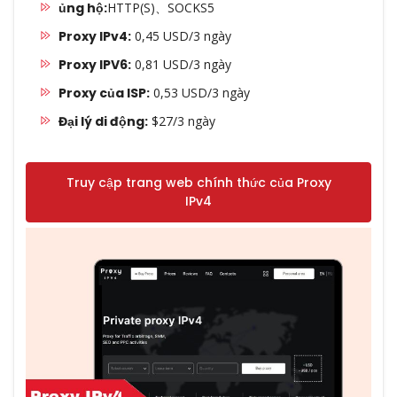
ủng hộ:
HTTP(S)、SOCKS5
Proxy IPv4:
0,45 USD/3 ngày
Proxy IPV6:
0,81 USD/3 ngày
Proxy của ISP:
0,53 USD/3 ngày
Đại lý di động:
$27/3 ngày
Truy cập trang web chính thức của Proxy
IPv4