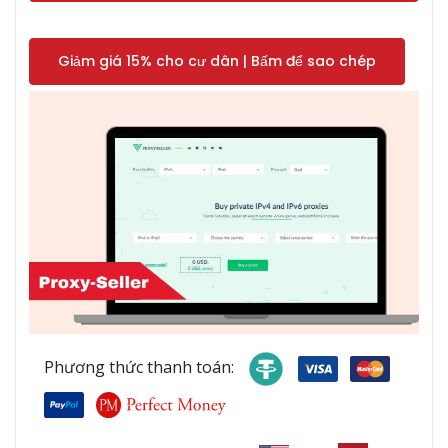
Giảm giá 15% cho cư dân | Bấm để sao chép
Phương thức thanh toán: