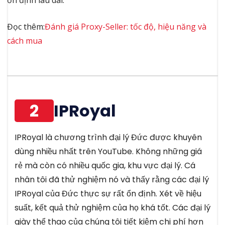
Đọc thêm:
Đánh giá Proxy-Seller: tốc độ, hiệu năng và
cách mua
2
IPRoyal
IPRoyal là chương trình đại lý Đức được khuyên
dùng nhiều nhất trên YouTube. Không những giá
rẻ mà còn có nhiều quốc gia, khu vực đại lý. Cá
nhân tôi đã thử nghiệm nó và thấy rằng các đại lý
IPRoyal của Đức thực sự rất ổn định. Xét về hiệu
suất, kết quả thử nghiệm của họ khá tốt. Các đại lý
giày thể thao của chúng tôi tiết kiệm chi phí hơn