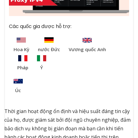
Các quốc gia được hỗ trợ:
Hoa Kỳ
nước Đức
Vương quốc Anh
Pháp
Ý
Úc
Thời gian hoạt động ổn định và hiệu suất đáng tin cậy
của họ, được giám sát bởi đội ngũ chuyên nghiệp, đảm
bảo dịch vụ không bị gián đoạn mà bạn cần khi tiến
hành các hoạt động kinh doanh hoặc tiếp thị trên