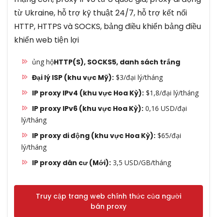
từ Ukraine, hỗ trợ kỹ thuật 24/7, hỗ trợ kết nối
HTTP, HTTPS và SOCKS, bảng điều khiển bảng điều
khiển web tiện lợi
ủng hộ
HTTP(S), SOCKS5, danh sách trắng
Đại lý ISP (khu vực Mỹ):
$3/đại lý/tháng
IP proxy IPv4 (khu vực Hoa Kỳ):
$1,8/đại lý/tháng
IP proxy IPv6 (khu vực Hoa Kỳ):
0,16 USD/đại
lý/tháng
IP proxy di động (khu vực Hoa Kỳ):
$65/đại
lý/tháng
IP proxy dân cư (Mới):
3,5 USD/GB/tháng
Truy cập trang web chính thức của người
bán proxy