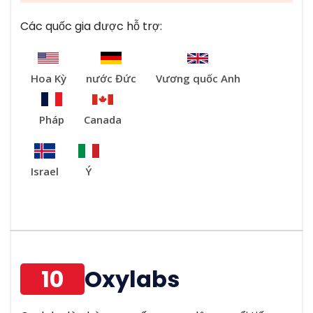
Các quốc gia được hỗ trợ:
Hoa Kỳ
nước Đức
Vương quốc Anh
Pháp
Canada
Israel
Ý
10
Oxylabs