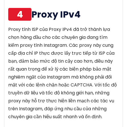
4
Proxy IPv4
Proxy tĩnh ISP của Proxy IPv4 đã trở thành lựa
chọn hàng đầu cho các chuyên gia đang tìm
kiếm proxy tĩnh Instagram. Các proxy này cung
cấp địa chỉ IP thực được lấy trực tiếp từ ISP của
bạn, đảm bảo mức độ tin cậy cao hơn, điều này
rất quan trọng để xử lý các biện pháp bảo mật
nghiêm ngặt của Instagram mà không phải đối
mặt với các lệnh chặn hoặc CAPTCHA. Với tốc độ
truyền dữ liệu và tốc độ không giới hạn, những
proxy này hỗ trợ thực hiện liền mạch các tác vụ
trên Instagram, đáp ứng nhu cầu của những
chuyên gia cần hiệu suất nhanh và ổn định.