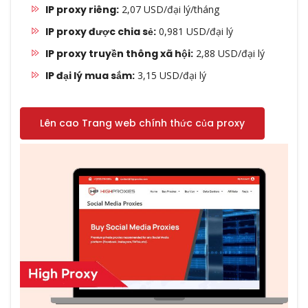
IP proxy riêng:
2,07 USD/đại lý/tháng
IP proxy được chia sẻ:
0,981 USD/đại lý
IP proxy truyền thông xã hội:
2,88 USD/đại lý
IP đại lý mua sắm:
3,15 USD/đại lý
Lên cao Trang web chính thức của proxy