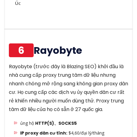
Úc
6
Rayobyte
Rayobyte (trước đây là Blazing SEO) khởi đầu là
nhà cung cấp proxy trung tâm dữ liệu nhưng
nhanh chóng mở rộng sang không gian proxy dân
cư. Họ cung cấp các dịch vụ ủy quyền dân cư rất
rẻ khiến nhiều người muốn dùng thử. Proxy trung
tâm dữ liệu của họ có sẵn ở 27 quốc gia.
ủng hộ
HTTP(S)、SOCKS5
IP proxy dân cư tĩnh:
$4,60/đại lý/tháng