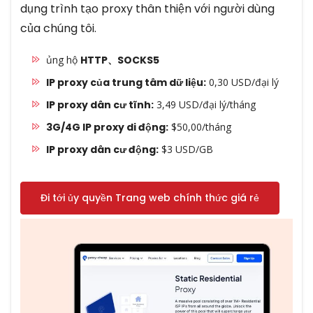
dụng trình tạo proxy thân thiện với người dùng
của chúng tôi.
ủng hộ
HTTP、SOCKS5
IP proxy của trung tâm dữ liệu:
0,30 USD/đại lý
IP proxy dân cư tĩnh:
3,49 USD/đại lý/tháng
3G/4G IP proxy di động:
$50,00/tháng
IP proxy dân cư động:
$3 USD/GB
Đi tới ủy quyền Trang web chính thức giá rẻ