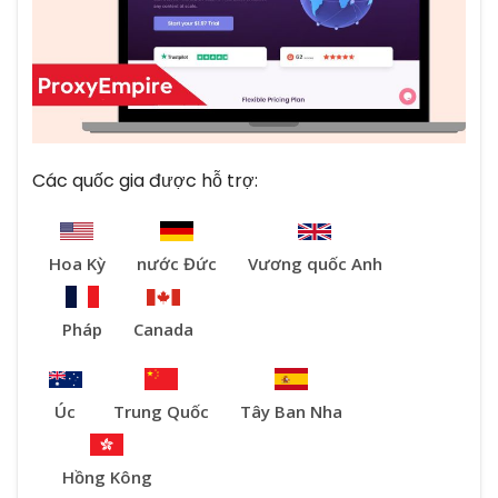
Các quốc gia được hỗ trợ:
Hoa Kỳ
nước Đức
Vương quốc Anh
Pháp
Canada
Úc
Trung Quốc
Tây Ban Nha
Hồng Kông