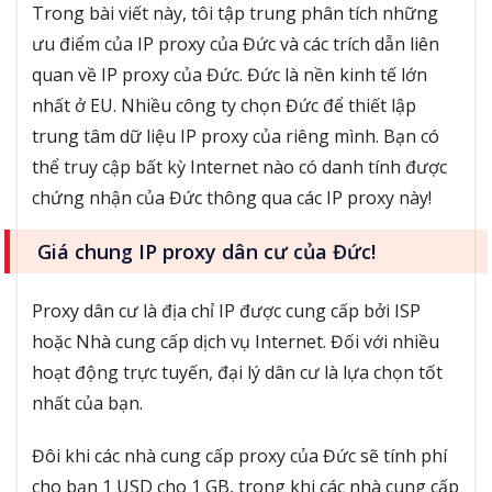
Trong bài viết này, tôi tập trung phân tích những
ưu điểm của IP proxy của Đức và các trích dẫn liên
quan về IP proxy của Đức. Đức là nền kinh tế lớn
nhất ở EU. Nhiều công ty chọn Đức để thiết lập
trung tâm dữ liệu IP proxy của riêng mình. Bạn có
thể truy cập bất kỳ Internet nào có danh tính được
chứng nhận của Đức thông qua các IP proxy này!
Giá chung IP proxy dân cư của Đức!
Proxy dân cư là địa chỉ IP được cung cấp bởi ISP
hoặc Nhà cung cấp dịch vụ Internet. Đối với nhiều
hoạt động trực tuyến, đại lý dân cư là lựa chọn tốt
nhất của bạn.
Đôi khi các nhà cung cấp proxy của Đức sẽ tính phí
cho bạn 1 USD cho 1 GB, trong khi các nhà cung cấp