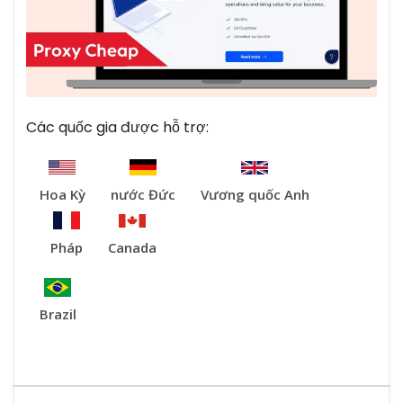
Các quốc gia được hỗ trợ:
Hoa Kỳ
nước Đức
Vương quốc Anh
Pháp
Canada
Brazil