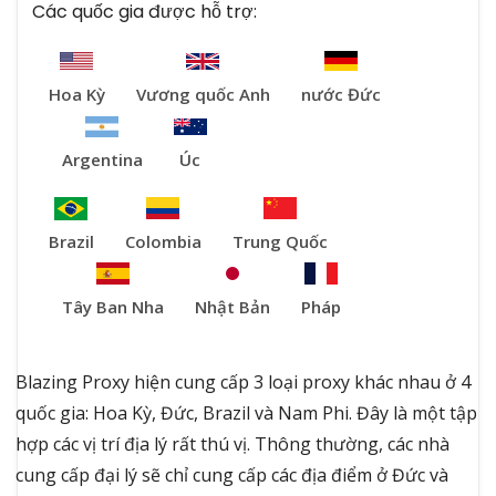
Các quốc gia được hỗ trợ:
Hoa Kỳ
Vương quốc Anh
nước Đức
Argentina
Úc
Brazil
Colombia
Trung Quốc
Tây Ban Nha
Nhật Bản
Pháp
Blazing Proxy hiện cung cấp 3 loại proxy khác nhau ở 4
quốc gia: Hoa Kỳ, Đức, Brazil và Nam Phi. Đây là một tập
hợp các vị trí địa lý rất thú vị. Thông thường, các nhà
cung cấp đại lý sẽ chỉ cung cấp các địa điểm ở Đức và