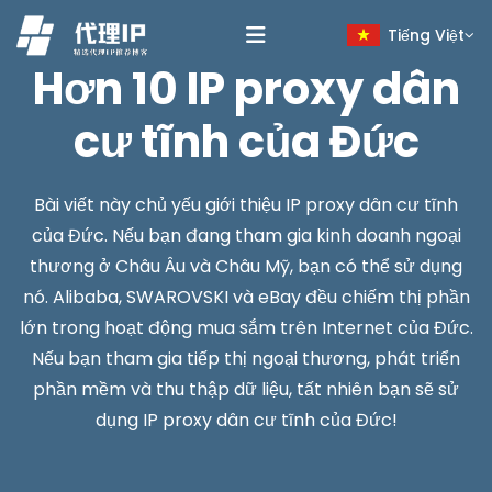
Tiếng Việt
Hơn 10 IP proxy dân
cư tĩnh của Đức
Bài viết này chủ yếu giới thiệu IP proxy dân cư tĩnh
của Đức. Nếu bạn đang tham gia kinh doanh ngoại
thương ở Châu Âu và Châu Mỹ, bạn có thể sử dụng
nó. Alibaba, SWAROVSKI và eBay đều chiếm thị phần
lớn trong hoạt động mua sắm trên Internet của Đức.
Nếu bạn tham gia tiếp thị ngoại thương, phát triển
phần mềm và thu thập dữ liệu, tất nhiên bạn sẽ sử
dụng IP proxy dân cư tĩnh của Đức!