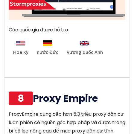
Các quốc gia được hỗ trợ:
Hoa Kỳ
nước Đức
Vương quốc Anh
8
Proxy Empire
ProxyEmpire cung cấp hơn 5,3 triệu proxy dân cư
luân phiên có nguồn gốc hợp pháp và được trang
bị bộ lọc nâng cao để mua proxy dân cư tĩnh