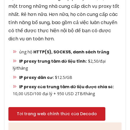
một trong những nhà cung cấp dịch vụ proxy tốt
nhất. Rẻ hơn nữa. Hơn nữa, họ còn cung cấp các
tính năng bổ sung, bao gồm cả việc luân chuyển
có thể được thực hiện nội bộ để bạn có được
dịch vụ an toàn hơn.
ủng hộ
HTTP(S), SOCKS5, danh sách trắng
IP proxy trung tâm dữ liệu tĩnh:
$2,50/đại
lý/tháng
IP proxy dân cư:
$12.5/GB
IP proxy của trung tâm dữ liệu được chia sẻ:
10,00 USD/100 đại lý + 950 USD 2TB/tháng
Tới trang web chính thức của Decodo