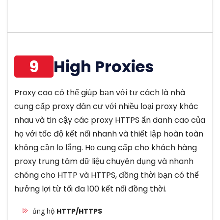
9
High Proxies
Proxy cao có thể giúp bạn với tư cách là nhà
cung cấp proxy dân cư với nhiều loại proxy khác
nhau và tin cậy các proxy HTTPS ẩn danh cao của
họ với tốc độ kết nối nhanh và thiết lập hoàn toàn
không cần lo lắng. Họ cung cấp cho khách hàng
proxy trung tâm dữ liệu chuyên dụng và nhanh
chóng cho HTTP và HTTPS, đồng thời bạn có thể
hưởng lợi từ tối đa 100 kết nối đồng thời.
ủng hộ
HTTP/HTTPS