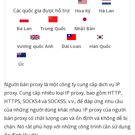
Các quốc gia được hỗ trợ:
Hoa Kỳ
Hà Lan
Ba Lan
Trung Quốc
Nhật Bản
Vương quốc Anh
Đài Loan
Hàn Quốc
Úc
Người bán proxy là một công ty cung cấp dịch vụ IP
proxy. Cung cấp nhiều loại IP proxy, bao gồm HTTP,
HTTPS, SOCKS4 và SOCKS5, v.v., để đáp ứng nhu cầu
của những người dùng khác nhau. IP proxy của người
bán proxy có chất lượng cao và ổn định và không dễ bị
chặn. Nó rất phù hợp với những công trình cần sử dụng
ổn định lâu dài.