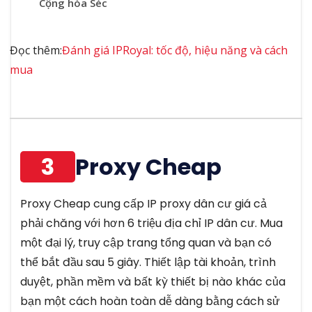
Cộng hòa Séc
Đọc thêm:
Đánh giá IPRoyal: tốc độ, hiệu năng và cách
mua
3
Proxy Cheap
Proxy Cheap cung cấp IP proxy dân cư giá cả
phải chăng với hơn 6 triệu địa chỉ IP dân cư. Mua
một đại lý, truy cập trang tổng quan và bạn có
thể bắt đầu sau 5 giây. Thiết lập tài khoản, trình
duyệt, phần mềm và bất kỳ thiết bị nào khác của
bạn một cách hoàn toàn dễ dàng bằng cách sử