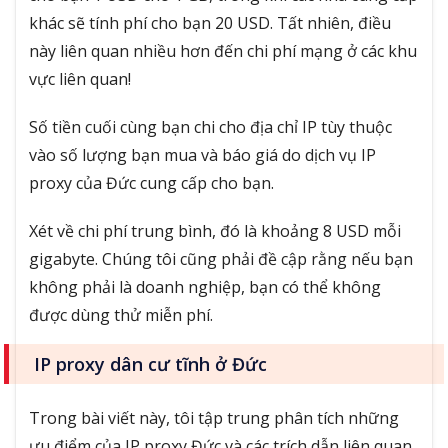
khác sẽ tính phí cho bạn 20 USD. Tất nhiên, điều
này liên quan nhiều hơn đến chi phí mạng ở các khu
vực liên quan!
Số tiền cuối cùng bạn chi cho địa chỉ IP tùy thuộc
vào số lượng bạn mua và báo giá do dịch vụ IP
proxy của Đức cung cấp cho bạn.
Xét về chi phí trung bình, đó là khoảng 8 USD mỗi
gigabyte. Chúng tôi cũng phải đề cập rằng nếu bạn
không phải là doanh nghiệp, bạn có thể không
được dùng thử miễn phí.
IP proxy dân cư tĩnh ở Đức
Trong bài viết này, tôi tập trung phân tích những
ưu điểm của IP proxy Đức và các trích dẫn liên quan