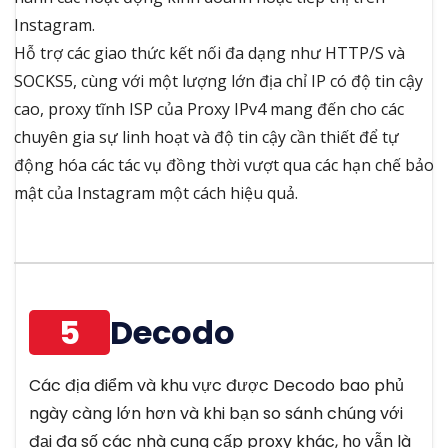
Instagram.
Hỗ trợ các giao thức kết nối đa dạng như HTTP/S và
SOCKS5, cùng với một lượng lớn địa chỉ IP có độ tin cậy
cao, proxy tĩnh ISP của Proxy IPv4 mang đến cho các
chuyên gia sự linh hoạt và độ tin cậy cần thiết để tự
động hóa các tác vụ đồng thời vượt qua các hạn chế bảo
mật của Instagram một cách hiệu quả.
5
Decodo
Các địa điểm và khu vực được Decodo bao phủ
ngày càng lớn hơn và khi bạn so sánh chúng với
đại đa số các nhà cung cấp proxy khác, họ vẫn là