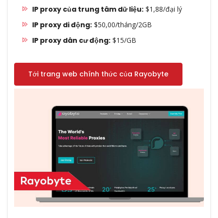
IP proxy của trung tâm dữ liệu:
$1,88/đại lý
IP proxy di động:
$50,00/tháng/2GB
IP proxy dân cư động:
$15/GB
Tới trang web chính thức của Rayobyte